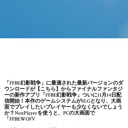
「FFBE幻影戦争」に最適された最新バージョンのダ
ウンロードが【こちら】からファイナルファンタジ
ーの新作アプリ「FFBE幻影戦争」ついに11月14日配
信開始！本作のゲームシステムがSLGとなり、大画
面でプレイしたいプレイヤーも少なくないでしょう
か？NoxPlayerを使うと、PCの大画面で
「FFBEWOFV