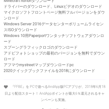
Minecraft horionダウンロード
ドライバーのダウンロード、Linuxビデオのダウンロード
マイクロソフトフロントページ無料フルバージョンをダウ
ンロード
Windows Server 2016データセンターボリュームライセン
スISOダウンロード
Windows 10用Paperportワンタッチソフトウェアダウンロ
ード
スプーングラフィックロゴのダウンロード
アドビフォトショップの最初のバージョンを無料でダウン
ロード
アフマウmystreetマップダウンロードpc
2020クイックブックファイルを2018にダウンロード
『FFBE』を PCで遊べるAndApp版PCアプリが、2018年6月18
日より配信スタート！ AndAppポイントが最大6％還元されるキャ
ンペーンも実施。