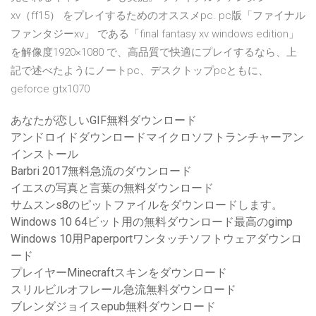
xv（ff15） をプレイするためのオススメpc. pc版「ファイナル
ファンタジーxv」 である「final fantasy xv windows edition」
を解像度1920×1080 で、高品質で快適にプレイするなら、上
記で述べたようにノートpc、デスクトップpcともに、
geforce gtx1070
あなたが恋しいGIF無料ダウンロード
アンドロイドダウンロードマイクロソフトランチャーアン
インストール
Barbri 2017無料急流のダウンロード
イエスの写真と言葉の無料ダウンロード
サムスンs8のピットファイルをダウンロードします。
Windows 10 64ビット用の無料ダウンロード最高のgimp
Windows 10用Paperportワンタッチソフトウェアダウンロ
ード
プレイヤーMinecraftスキンをダウンロード
スリルビルオフレール急流無料ダウンロード
ブレンダジョイスepub無料ダウンロード