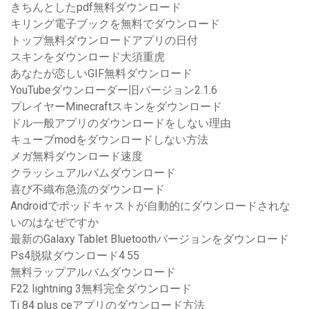
きちんとしたpdf無料ダウンロード
キリング電子ブックを無料でダウンロード
トップ無料ダウンロードアプリの日付
スキンをダウンロード大須重虎
あなたが恋しいGIF無料ダウンロード
YouTubeダウンローダー旧バージョン2.1.6
プレイヤーMinecraftスキンをダウンロード
ドル一般アプリのダウンロードをしない理由
キューブmodをダウンロードしない方法
メガ無料ダウンロード速度
クラッシュアルバムダウンロード
喜び不織布急流のダウンロード
Androidでポッドキャストが自動的にダウンロードされな
いのはなぜですか
最新のGalaxy Tablet Bluetoothバージョンをダウンロード
Ps4脱獄ダウンロード4.55
無料ラップアルバムダウンロード
F22 lightning 3無料完全ダウンロード
Ti 84 plus ceアプリのダウンロード方法