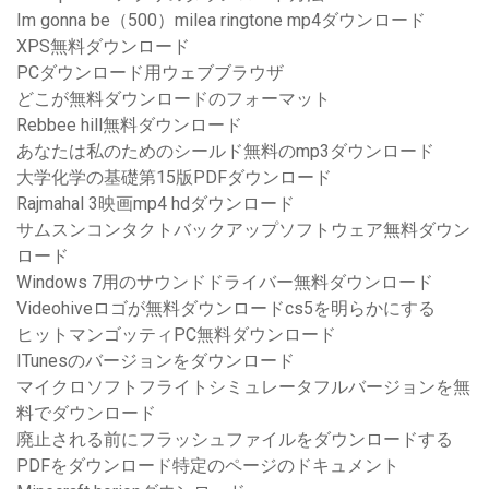
Im gonna be（500）milea ringtone mp4ダウンロード
XPS無料ダウンロード
PCダウンロード用ウェブブラウザ
どこが無料ダウンロードのフォーマット
Rebbee hill無料ダウンロード
あなたは私のためのシールド無料のmp3ダウンロード
大学化学の基礎第15版PDFダウンロード
Rajmahal 3映画mp4 hdダウンロード
サムスンコンタクトバックアップソフトウェア無料ダウン
ロード
Windows 7用のサウンドドライバー無料ダウンロード
Videohiveロゴが無料ダウンロードcs5を明らかにする
ヒットマンゴッティPC無料ダウンロード
ITunesのバージョンをダウンロード
マイクロソフトフライトシミュレータフルバージョンを無
料でダウンロード
廃止される前にフラッシュファイルをダウンロードする
PDFをダウンロード特定のページのドキュメント