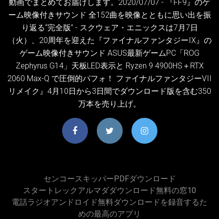
動画でまとめてお届けします。2020/07/07 - 『FF9』のゲ
ーム映像付きサウンド 全152曲を映像とともに思い出を振
り返る“完全版” - スクウェア・エニックスは7月7日
（火）、20周年を迎えた『ファイナルファンタジーIX』の
ゲーム映像付きサウンド ASUS最新ゲームPC「ROG
Zephyrus G14」天板LED表示と Ryzen 9 4900HS＋RTX
2060 Max-Q で圧倒的パフォ！ ファイナルファンタジーVII
リメイク』4月10日から3日間でダウンロード版を含む350
万本を売り上げ。
センコースキッパーPDFダウンロード
スタートレックアルマダダウンロード無料の窓10
電話ラジオアンドロイド無料ダウンロードを録音するた
めの最高のアプリ