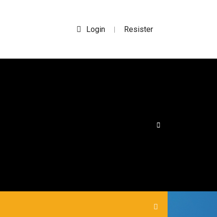
Login
Resister
|