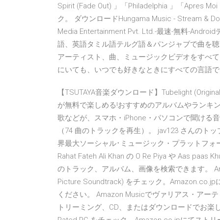
Spirit (Fade Out) 」「Philadelphia
ク。 ダウンロードHungama Music - Stream & Dow
Media Entertainment Pvt. Ltd.-最速
語、英語タミル語テルグ語＆パンジャブで曲を聴く＆ダ
アーティスト、曲、ミュージックビデオをすべて
にいても、いつでも好きなときにすべての言語で曲をダ
【TSUTAYA音楽ダウンロード】Tubelight (Original
が無料で楽しめる!おすすめのアルバムやランキン
歌などが、スマホ・iPhone・パソコンで聞ける音
（74 曲のトラックを再生）。 jav123 さんのトップアー
界最大ソーシャル･ミュージック・プラットフォーム
Rahat Fateh Ali Khan の O Re Piya や Aas 
のトラック、アルバム、画像を検索できます。 Amazon Musicで
Picture Soundtrack) をチェック。Amaz
ください。 Amazon Musicでヴァリアス・アーティスト
トリーミング、CD、またはダウンロードでお楽しみく