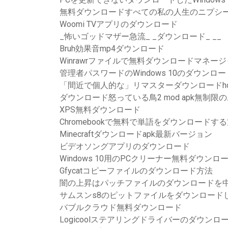
無料ダウンロードすべての私の人生のニプシ
Woomi TVアプリのダウンロード
_怖いゴッドマザー急流_ _ダウンロード_ __
Bruh効果音mp4ダウンロード
Winrawrファイルで無料ダウンロードマネー
管理者パスワードのWindows 10のダウンロ
「間近で個人的な」リマスターダウンロードh
ダウンロード怒っている鳥2 mod apk無制限
XPS無料ダウンロード
Chromebookで無料で単語をダウンロードす
Minecraftダウンロードapk最新バージョン
ビデオソングアプリのダウンロード
Windows 10用のPCクリーナー無料ダウンロ
Gfycatコピーファイルのダウンロード方法
闇の上昇はパッチファイルのダウンロードを
サムスンs8のピットファイルをダウンロード
バブルクラウド無料ダウンロード
Logicoolステアリングドライバーのダウンロ