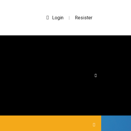
Login
Resister
|