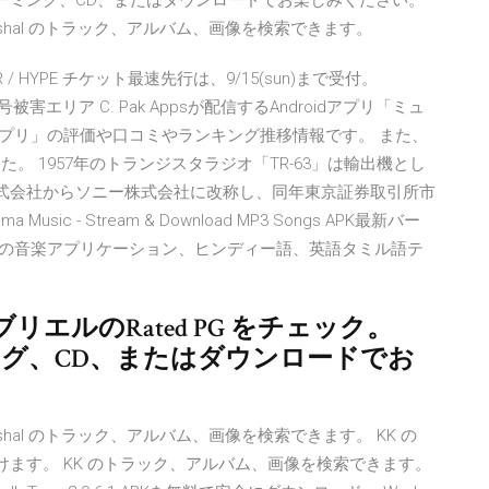
にてストリーミング、CD、またはダウンロードでお楽しみください。
a Ghoshal のトラック、アルバム、画像を検索できます。
20 TOUR / HYPE チケット最速先行は、9/15(sun)まで受付。
害エリア C. Pak Appsが配信するAndroidアプリ「ミュ
アプリ」の評価や口コミやランキング推移情報です。 また、
。 1957年のトランジスタラジオ「TR-63」は輸出機とし
株式会社からソニー株式会社に改称し、同年東京証券取引所市
c - Stream & Download MP3 Songs APK最新バー
tivity - 無料の音楽アプリケーション、ヒンディー語、英語タミル語テ
ガブリエルのRated PG をチェック。
リーミング、CD、またはダウンロードでお
a Ghoshal のトラック、アルバム、画像を検索できます。 KK の
の音楽が聴けます。 KK のトラック、アルバム、画像を検索できます。