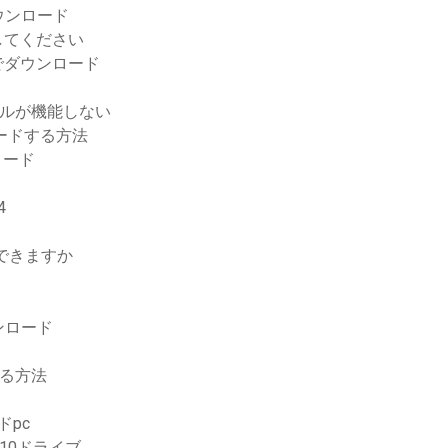
ウンロード
してください
でダウンロード
ールが機能しない
ロードする方法
ロード
4
できますか
ンロード
する方法
pc
 10ドライブ