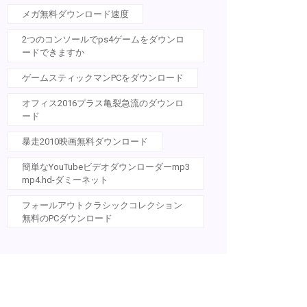
メガ無料ダウンロード速度
2つのコンソールでps4ゲームをダウンロ
ードできますか
ゲームスティックマンPCをダウンロード
オフィス2016プラス亀裂急流のダウンロ
ード
暴走2010映画無料ダウンロード
簡単なYouTubeビデオダウンローダーmp3
mp4.hd-ダミーネット
フォールアウトクラシックコレクション
無料のPCダウンロード