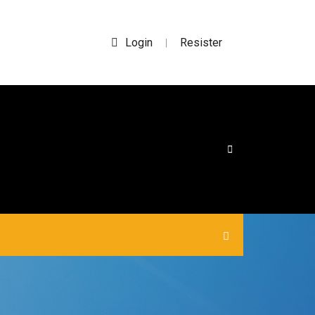
Login
Resister
|