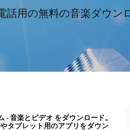
電話用の無料の音楽ダウン
 ‐ 音楽とビデオ をダウンロード。
0 の携帯電話やタブレット用のアプリをダウン