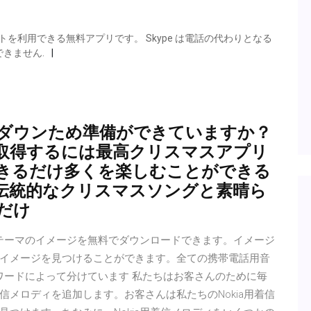
を利用できる無料アプリです。 Skype は電話の代わりとなる
きません.
トダウンため準備ができていますか？
取得するには最高クリスマスアプリ
きるだけ多くを楽しむことができる
伝統的なクリスマスソングと素晴ら
だけ
のテーマのイメージを無料でダウンロードできます。イメージ
イメージを見つけることができます。全ての携帯電話用音
ワードによって分けています 私たちはお客さんのために毎
メロディを追加します。お客さんは私たちのNokia用着信