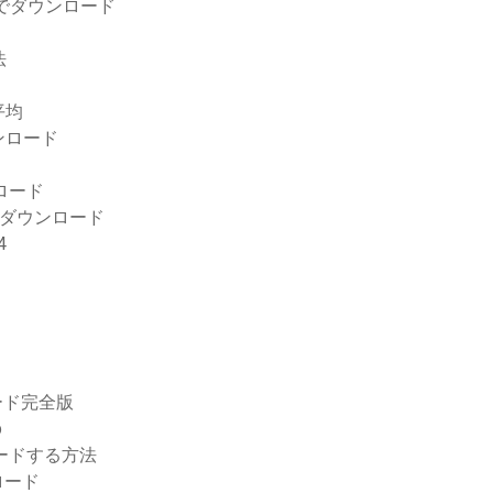
でダウンロード
法
平均
ンロード
ンロード
リのダウンロード
4
ンロード完全版
p
ロードする方法
ロード