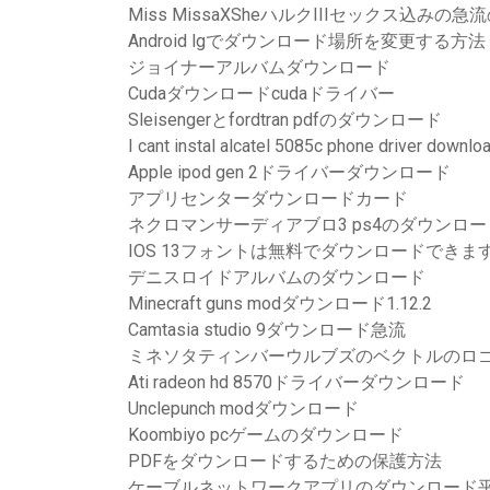
Miss MissaXSheハルクIIIセックス込みの
Android lgでダウンロード場所を変更する方法
ジョイナーアルバムダウンロード
Cudaダウンロードcudaドライバー
Sleisengerとfordtran pdfのダウンロード
I cant instal alcatel 5085c phone driver downlo
Apple ipod gen 2ドライバーダウンロード
アプリセンターダウンロードカード
ネクロマンサーディアブロ3 ps4のダウンロ
IOS 13フォントは無料でダウンロードできま
デニスロイドアルバムのダウンロード
Minecraft guns modダウンロード1.12.2
Camtasia studio 9ダウンロード急流
ミネソタティンバーウルブズのベクトルのロ
Ati radeon hd 8570ドライバーダウンロード
Unclepunch modダウンロード
Koombiyo pcゲームのダウンロード
PDFをダウンロードするための保護方法
ケーブルネットワークアプリのダウンロード