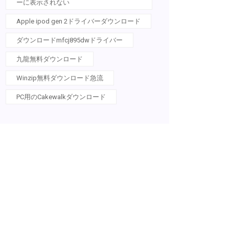
ーに表示されない
Apple ipod gen 2ドライバーダウンロード
ダウンロードmfcj895dwドライバー
九龍無料ダウンロード
Winzip無料ダウンロード急流
PC用のCakewalkダウンロード