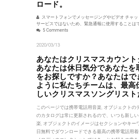
ロード。
スマートフォンでメッセージングやビデオ チャット
サービスではないため、緊急通報に使用することはで
5 Comments
2020/03/13
‎あなたはクリスマスカウン
あなたは休日気分であなたを
をお探しですか？あなたはで
ように私たちチームは、最高
しいクリスマスソングリスト
このページでは携帯電話用音楽, オブジェクト
のカタログは常に更新されるので、いつも新しい
楽, オブジェクトのイメージはセクションやキー
日無料でダウンロードできる最高の携帯電話用着信