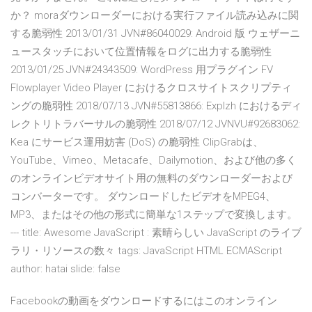
か？ moraダウンローダーにおける実行ファイル読み込みに関
する脆弱性 2013/01/31 JVN#86040029: Android 版 ウェザーニ
ュースタッチにおいて位置情報をログに出力する脆弱性
2013/01/25 JVN#24343509: WordPress 用プラグイン FV
Flowplayer Video Player におけるクロスサイトスクリプティ
ングの脆弱性 2018/07/13 JVN#55813866: Explzh におけるディ
レクトリトラバーサルの脆弱性 2018/07/12 JVNVU#92683062:
Kea にサービス運用妨害 (DoS) の脆弱性 ClipGrabは、
YouTube、Vimeo、Metacafe、Dailymotion、および他の多く
のオンラインビデオサイト用の無料のダウンローダーおよび
コンバーターです。 ダウンロードしたビデオをMPEG4、
MP3、またはその他の形式に簡単な1ステップで変換します。
--- title: Awesome JavaScript : 素晴らしい JavaScript のライブ
ラリ・リソースの数々 tags: JavaScript HTML ECMAScript
author: hatai slide: false
Facebookの動画をダウンロードするにはこのオンライン