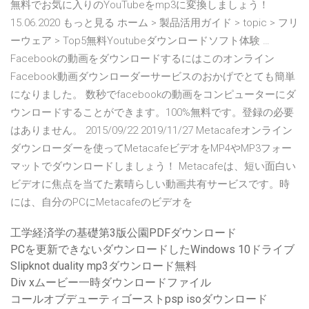
無料でお気に入りのYouTubeをmp3に変換しましょう！
15.06.2020 もっと見る ホーム > 製品活用ガイド > topic > フリ
ーウェア > Top5無料Youtubeダウンロードソフト体験 …
Facebookの動画をダウンロードするにはこのオンライン
Facebook動画ダウンローダーサービスのおかげでとても簡単
になりました。 数秒でfacebookの動画をコンピューターにダ
ウンロードすることができます。100%無料です。登録の必要
はありません。 2015/09/22 2019/11/27 Metacafeオンライン
ダウンローダーを使ってMetacafeビデオをMP4やMP3フォー
マットでダウンロードしましょう！ Metacafeは、短い面白い
ビデオに焦点を当てた素晴らしい動画共有サービスです。時
には、自分のPCにMetacafeのビデオを
工学経済学の基礎第3版公園PDFダウンロード
PCを更新できないダウンロードしたWindows 10ドライブ
Slipknot duality mp3ダウンロード無料
Div xムービー一時ダウンロードファイル
コールオブデューティゴーストpsp isoダウンロード