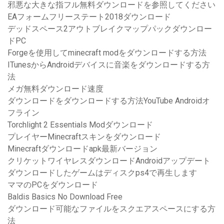
邪悪な大きな指フル無料ダウンロードを参照してください
EAフォームフリーステート2018ダウンロード
デッドスペース2アウトブレイクマップパックダウンロー
ドPC
Forgeを使用してminecraft modをダウンロードする方法
ITunesからAndroidデバイスに音楽をダウンロードする方
法
メガ無料ダウンロード速度
ダウンロードをダウンロードする方法YouTube Androidオ
フライン
Torchlight 2 Essentials Modダウンロード
プレイヤーMinecraftスキンをダウンロード
Minecraftダウンロードapk最新バージョン
クリケットワイヤレスダウンロードAndroidアップデート
ダウンロードしたゲームはディスクps4で再生します
ママのPCをダウンロード
Baldis Basics No Download Free
ダウンロード可能なファイルをスクエアスペースにする方
法