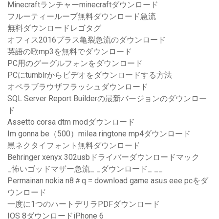
Minecraftランチャーminecraftダウンロード
フルーティーループ無料ダウンロード急流
無料ダウンロードレゴタグ
オフィス2016プラス亀裂急流のダウンロード
英語の歌mp3を無料でダウンロード
PC用のグーグルフォンをダウンロード
PCにtumblrからビデオをダウンロードする方法
オペラブラウザフラッシュダウンロード
SQL Server Report Builderの最新バージョンのダウンロー
ド
Assetto corsa dtm modダウンロード
Im gonna be（500）milea ringtone mp4ダウンロード
黒ネクタイフォント無料ダウンロード
Behringer xenyx 302usbドライバーダウンロードマック
_怖いゴッドマザー急流_ _ダウンロード_ __
Permainan nokia n8＃q = download game asus eee pcをダ
ウンロード
一度に1つのハートデリラPDFダウンロード
IOS 8ダウンロードiPhone 6