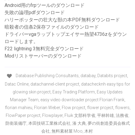
Android用のfrpツールのダウンロード
失敗の論理pdfダウンロード
ハリーポッターの壮大な獣の本PDF無料ダウンロード
暗殺者の信条2保存ファイルのダウンロード
ドライバーvgaラップトップエイサー熱望4736zをダウン
ロードします。
F22 lightning 3無料完全ダウンロード
Modリストサーバーのダウンロード
Database Publishing Consultants, databay, Databits project,
Datac Online, datachannel-client project, datachecknh easy tips for
glowing skin project, Easy Trading Platform, Easy Updates
Manager Team, easy video downloader project Florian Frank,
florian mahieu, Florian Weber, Flow project, flower project, flowers,
FlowPaper project, Flowplayer, Fluik 文部科学省, 平林幹雄, 法務省,
防衛装備庁, 本田技研工業株式会社, 湊 大典, 夢の街創造委員会株式
会社, 無料素材屋 Moo, 木村