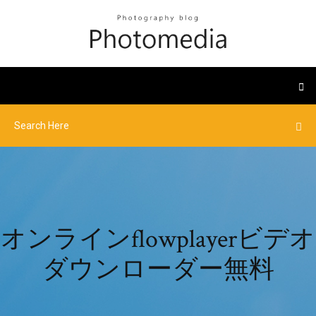
オンラインflowplayerビデオ
ダウンローダー無料