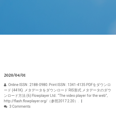
2020/04/01
Online ISSN : 2188-0980. Print ISSN : 1341-4135 PDFをダウンロ
ード (441K). メタデータをダウンロード RIS形式 メタデータのダウ
ンロード方法 (6) Flowplayer Ltd.: “The video player for the web”,
http://flash.flowplayer.org/（参照2017.2.20）.
3 Comments