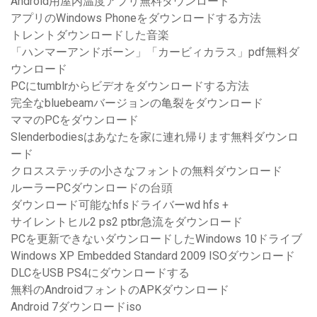
Android用屋内温度アプリ無料ダウンロード
アプリのWindows Phoneをダウンロードする方法
トレントダウンロードした音楽
「ハンマーアンドボーン」「カービィカラス」pdf無料ダ
ウンロード
PCにtumblrからビデオをダウンロードする方法
完全なbluebeamバージョンの亀裂をダウンロード
ママのPCをダウンロード
Slenderbodiesはあなたを家に連れ帰ります無料ダウンロ
ード
クロスステッチの小さなフォントの無料ダウンロード
ルーラーPCダウンロードの台頭
ダウンロード可能なhfsドライバーwd hfs +
サイレントヒル2 ps2 ptbr急流をダウンロード
PCを更新できないダウンロードしたWindows 10ドライブ
Windows XP Embedded Standard 2009 ISOダウンロード
DLCをUSB PS4にダウンロードする
無料のAndroidフォントのAPKダウンロード
Android 7ダウンロードiso