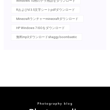
Windows 10用のテラ用語をダウンロード
Rおよびd 3.5文字シートpdfダウンロード
Minecraftランチャーminecraftダウンロード
HP Windows 7 ISOをダウンロード
無料mp3ダウンロードshaggy boombastic