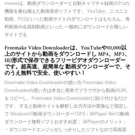
mxoneは、動画ダウンローダーと自動キャプチャ録画の2つの
機能を兼ね備えた動画保存ソフトです。 YouTube、ニコニコ
動画、FC2といった動画サイトのダウンロードはもちろん、有
料動画や会員制動画といった 一般的にダウンロードが難しい
サイトでも
Freemake Video Downloaderは、YouTubeや10,000以
上のサイトから動画をダウンロードし MP4、MP3、
HD形式で保存できるフリービデオダウンローダー
です。超高速、超簡単な 動画ダウンローダーで、そ
のうえ無料で安全、使いやすい！
Freemake Video Downloaderの使い方 Freemake Video
Downloaderの使い方は本当に簡単でブラウザから動画のURL
をコピーし、Freemake Video Downloaderに貼り付けるだけ
です。 すると動画サイトを解析し出力方法や変換など指定し
て Windows10動画ダウンローダーTOP3：5KPlayer Win10動画
ダウンロード無料ソフトおすすめ度： 5KPlayerのメリット：
・ダウンロードエンジンがしっかりしたソフトなので高画質