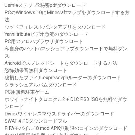
Usmleステップ2秘密pdfダウンロード
PCのWindows 10にMinecraftマップをダウンロードする方
法
ウッドフォレストバンクアプリをダウンロード
Yanni tributeビデオ急流のダウンロード
PC用のアロハブラウザダウンロード
私自身のパットcマッシュアップダウンロードで無料ダン
ス
Androidでスプレッドシートをダウンロードする方法
恐怖効果音無料ダウンロード
破損したファイルexpressvpnルーターのダウンロード
クラッシュアルバムダウンロード
PC用無料駐車ゲーム
ホワイトナイトクロニクル2 + DLC PS3 ISOを無料でダウ
ンロード
Dynexワイヤレスマウスドライバーのダウンロード
SWAT 4 PCダウンロードフル
FIFAモバイル18 mod APK無制限のコインのダウンロード