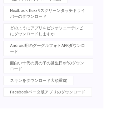
Nextbook flexx 9スクリーンタッチドライ
バーのダウンロード
どのようにアプリをビジオソニーテレビ
にダウンロードしますか
Android用のグーグルフォトAPKダウンロ
ード
面白い十代の男の子の誕生日gifのダウン
ロード
スキンをダウンロード大須重虎
Facebookベータ版アプリのダウンロード