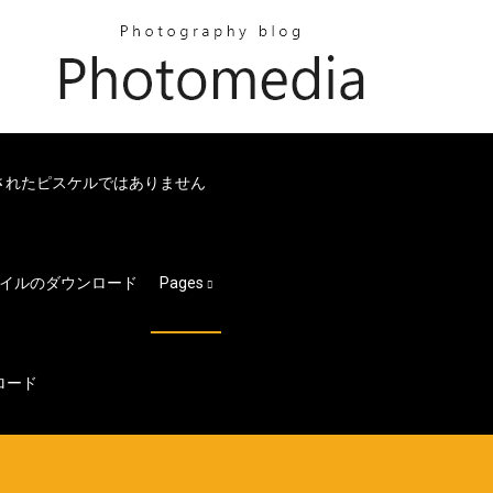
化されたピスケルではありません
イルのダウンロード
Pages
ンロード