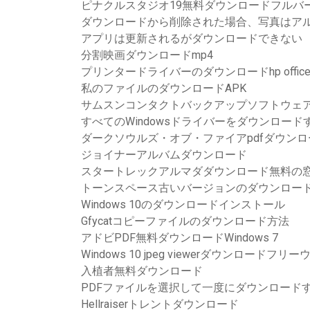
ピナクルスタジオ19無料ダウンロードフルバ
ダウンロードから削除された場合、写真はア
アプリは更新されるがダウンロードできない
分割映画ダウンロードmp4
プリンタードライバーのダウンロードhp officejet 
私のファイルのダウンロードAPK
サムスンコンタクトバックアップソフトウェ
すべてのWindowsドライバーをダウンロード
ダークソウルズ・オブ・ファイアpdfダウンロ
ジョイナーアルバムダウンロード
スタートレックアルマダダウンロード無料の窓
トーンスペース古いバージョンのダウンロー
Windows 10のダウンロードインストール
Gfycatコピーファイルのダウンロード方法
アドビPDF無料ダウンロードWindows 7
Windows 10 jpeg viewerダウンロードフリ
入植者無料ダウンロード
PDFファイルを選択して一度にダウンロード
Hellraiserトレントダウンロード