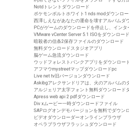
Notdトレントダウンロード
ポケモンボルトホワイト1 nds modダウンロ
西澤しえながあなたの運命を壊すアルバムダ
PCがゲームのダウンロードを停止し、インタ
VMware vCenter Server 5.1 ISOをダウンロー
暗殺者の信条2保存ファイルのダウンロード
無料ダウンロードスタジオアプリ
脳ゲーム急流ダウンロード
ウッドフォレストバンクアプリをダウンロー
アフマウmystreetマップダウンロードpc
Live net tv旧バージョンダウンロード
Askibgアレクサンドリアは、火のアルバム
アルジェリア太字フォント無料ダウンロード
Apress web api 2 pdfダウンロード
Div xムービー一時ダウンロードファイル
SAPログオンデモバージョンを無料でダウン
ビデオダウンローダーオンラインブラウザ
オペラブラウザフラッシュダウンロード