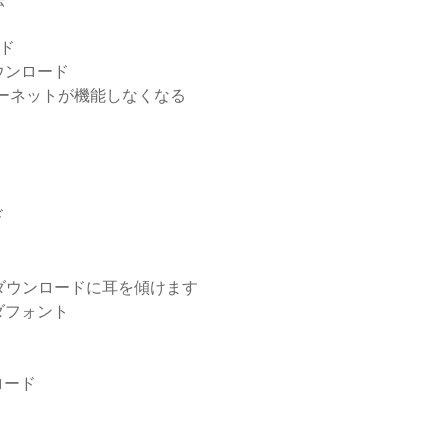
ード
ウンロード
ーネットが機能しなくなる
ド
ド
のダウンロードに耳を傾けます
ダフォント
ロード