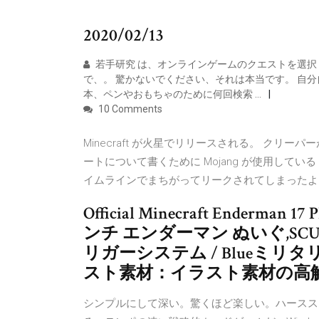
2020/02/13
若手研究 は、オンラインゲームのクエストを選択
で、。 驚かないでください、それは本当です。 自
本、ペンやおもちゃのために何回検索 …
10 Comments
Minecraft が火星でリリースされる。 ク
ートについて書くために Mojang が使用して
イムラインでまちがってリークされてしまったよ
Official Minecraft Enderman
ンチ エンダーマン ぬいぐ,SCUF(スカフ
リガーシステム / Blueミリタ
スト素材：イラスト素材の高解
シンプルにして深い。驚くほど楽しい。ハースス