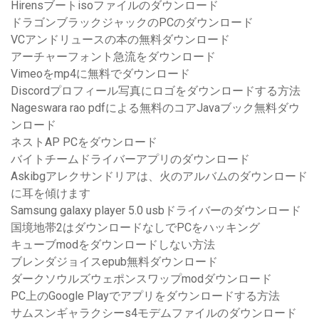
Hirensブートisoファイルのダウンロード
ドラゴンブラックジャックのPCのダウンロード
VCアンドリュースの本の無料ダウンロード
アーチャーフォント急流をダウンロード
Vimeoをmp4に無料でダウンロード
Discordプロフィール写真にロゴをダウンロードする方法
Nageswara rao pdfによる無料のコアJavaブック無料ダウ
ンロード
ネストAP PCをダウンロード
バイトチームドライバーアプリのダウンロード
Askibgアレクサンドリアは、火のアルバムのダウンロード
に耳を傾けます
Samsung galaxy player 5.0 usbドライバーのダウンロード
国境地帯2はダウンロードなしでPCをハッキング
キューブmodをダウンロードしない方法
ブレンダジョイスepub無料ダウンロード
ダークソウルズウェポンスワップmodダウンロード
PC上のGoogle Playでアプリをダウンロードする方法
サムスンギャラクシーs4モデムファイルのダウンロード