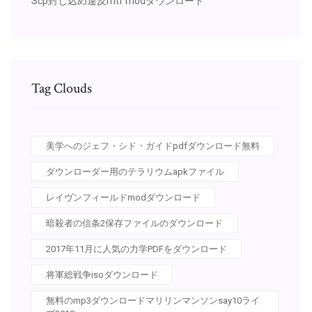
Scp封じ込め違反mtf modダウンロード
Tag Clouds
美学へのジェフ・シド・ガイドpdfダウンロード無料
ダウンローダー用のテラリウムapkファイル
レイヴンフィールドmodダウンロード
暗殺者の信条2保存ファイルのダウンロード
2017年11月に人気の力学PDFをダウンロード
将軍総戦争isoダウンロード
無料のmp3ダウンロードマリリンマンソンsay10ライ