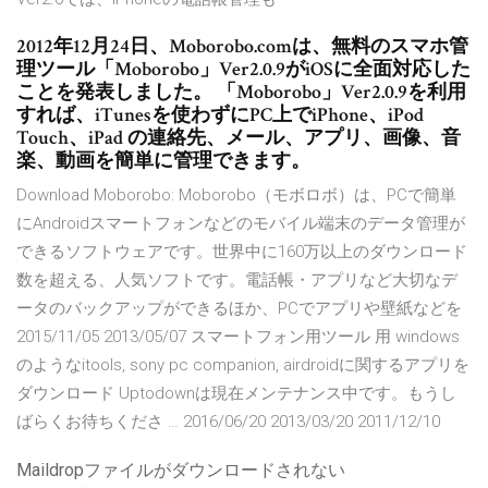
2012年12月24日、Moborobo.comは、無料のスマホ管
理ツール「Moborobo」Ver2.0.9がiOSに全面対応した
ことを発表しました。 「Moborobo」Ver2.0.9を利用
すれば、iTunesを使わずにPC上でiPhone、iPod
Touch、iPad の連絡先、メール、アプリ、画像、音
楽、動画を簡単に管理できます。
Download Moborobo: Moborobo（モボロボ）は、PCで簡単
にAndroidスマートフォンなどのモバイル端末のデータ管理が
できるソフトウェアです。世界中に160万以上のダウンロード
数を超える、人気ソフトです。電話帳・アプリなど大切なデ
ータのバックアップができるほか、PCでアプリや壁紙などを
2015/11/05 2013/05/07 スマートフォン用ツール 用 windows
のようなitools, sony pc companion, airdroidに関するアプリを
ダウンロード Uptodownは現在メンテナンス中です。もうし
ばらくお待ちくださ … 2016/06/20 2013/03/20 2011/12/10
Maildropファイルがダウンロードされない