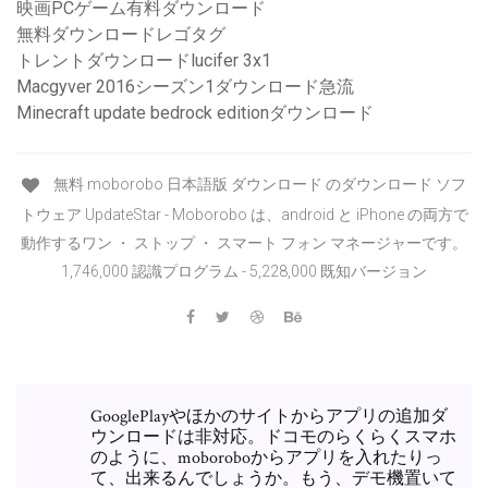
映画PCゲーム有料ダウンロード
無料ダウンロードレゴタグ
トレントダウンロードlucifer 3x1
Macgyver 2016シーズン1ダウンロード急流
Minecraft update bedrock editionダウンロード
無料 moborobo 日本語版 ダウンロード のダウンロード ソフ
トウェア UpdateStar - Moborobo は、android と iPhone の両方で
動作するワン ・ ストップ ・ スマート フォン マネージャーです。
1,746,000 認識プログラム - 5,228,000 既知バージョン
GooglePlayやほかのサイトからアプリの追加ダ
ウンロードは非対応。ドコモのらくらくスマホ
のように、moboroboからアプリを入れたりっ
て、出来るんでしょうか。もう、デモ機置いて