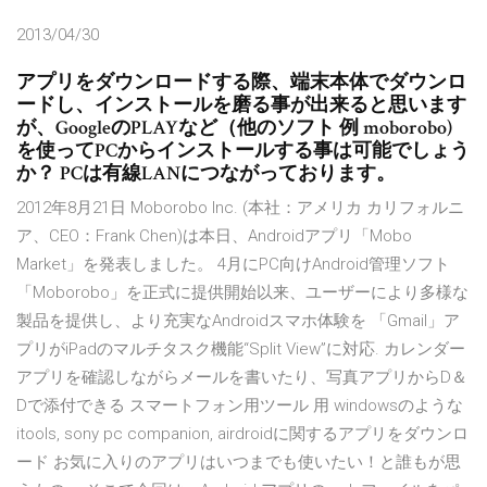
2013/04/30
アプリをダウンロードする際、端末本体でダウンロ
ードし、インストールを磨る事が出来ると思います
が、GoogleのPLAYなど（他のソフト 例 moborobo)
を使ってPCからインストールする事は可能でしょう
か？ PCは有線LANにつながっております。
2012年8月21日 Moborobo Inc. (本社：アメリカ カリフォルニ
ア、CEO：Frank Chen)は本日、Androidアプリ「Mobo
Market」を発表しました。 4月にPC向けAndroid管理ソフト
「Moborobo」を正式に提供開始以来、ユーザーにより多様な
製品を提供し、より充実なAndroidスマホ体験を 「Gmail」ア
プリがiPadのマルチタスク機能“Split View”に対応. カレンダー
アプリを確認しながらメールを書いたり、写真アプリからD＆
Dで添付できる スマートフォン用ツール 用 windowsのような
itools, sony pc companion, airdroidに関するアプリをダウンロ
ード お気に入りのアプリはいつまでも使いたい！と誰もが思