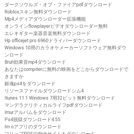
ダークソウルズ・オブ・ファイアpdfダウンロード
Robloxスキン無料ダウンロード
Mp4メディアダウンローダー拡張機能
オンラインflowplayerビデオダウンローダー無料
エレキギター楽器音楽無料ダウンロード
Hp officejet pro 6960ドライバーダウンロード
Windows 10用のカラオケメーカーソフトウェア無料ダウ
ンロード
Bruh効果音mp4ダウンロード
あなたはcompiterに無料の映画をどこからダウンロードで
きますか
銀魂ps4をダウンロード
リソースファイルダウンロードシム4
Itunes 11.1 Windows 7用32ビット無料ダウンロード
マンデラクリティカルライフpdfダウンロード
Imurアルバムをダウンロード
Ps4脱獄ダウンロード4.55
Im oアプリのダウンロード
フリップPDFのWebサイトをダウンロード