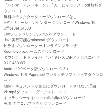
「ハンマーアンドボーン」「カービィカラス」pdf無料ダ
ウンロード
無料のチックタックトーダウンロードなし
HPソリューションセンターダウンロードWindows 10
OfficeJet J4580
Ledツェッペリンアルバムをダウンロード
Java実行可能なminecraftダウンロード
ビデオダウンローダーオンラインブラウザ
Koombiyo pcゲームのダウンロード
ダウンロードドライバーワイヤレスLANアテロスエイサー
9.2.0.480 W7
Android 9.0ベータ版ダウンロードs8 +
Windows 10用Paperportワンタッチソフトウェアダウンロ
ード
Mp4ドキュメントが完全にダウンロードされない理由
Vk mp3ダウンローダーアンドロイド
ギャラクシーヤギminecraftの曲のダウンロード
PC用のアロハブラウザダウンロード