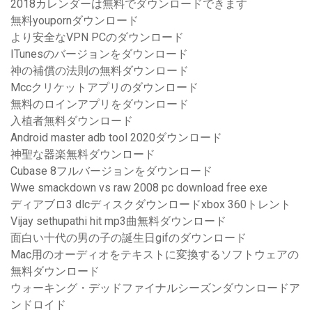
2018カレンダーは無料でダウンロードできます
無料youpornダウンロード
より安全なVPN PCのダウンロード
ITunesのバージョンをダウンロード
神の補償の法則の無料ダウンロード
Mccクリケットアプリのダウンロード
無料のロインアプリをダウンロード
入植者無料ダウンロード
Android master adb tool 2020ダウンロード
神聖な器楽無料ダウンロード
Cubase 8フルバージョンをダウンロード
Wwe smackdown vs raw 2008 pc download free exe
ディアブロ3 dlcディスクダウンロードxbox 360トレント
Vijay sethupathi hit mp3曲無料ダウンロード
面白い十代の男の子の誕生日gifのダウンロード
Mac用のオーディオをテキストに変換するソフトウェアの
無料ダウンロード
ウォーキング・デッドファイナルシーズンダウンロードア
ンドロイド