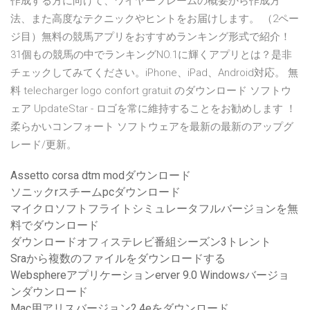
作成する方に向けて、ワイヤーフレームの概要から作成方
法、また高度なテクニックやヒントをお届けします。 （2ペー
ジ目）無料の競馬アプリをおすすめランキング形式で紹介！
31個もの競馬の中でランキングNO.1に輝くアプリとは？是非
チェックしてみてください。iPhone、iPad、Android対応。 無
料 telecharger logo confort gratuit のダウンロード ソフトウ
ェア UpdateStar - ロゴを常に維持することをお勧めします ！
柔らかいコンフォート ソフトウェアを最新の最新のアップグ
レード/更新。
Assetto corsa dtm modダウンロード
ソニックrスチームpcダウンロード
マイクロソフトフライトシミュレータフルバージョンを無
料でダウンロード
ダウンロードオフィステレビ番組シーズン3トレント
Sraから複数のファイルをダウンロードする
Websphereアプリケーションerver 9.0 Windowsバージョ
ンダウンロード
Mac用アリスバージョン2.4eをダウンロード