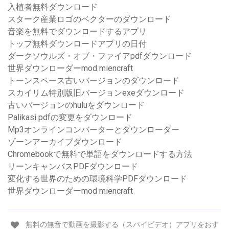
入植者無料ダウンロード
スターク産業ロゴのベクターのダウンロード
音楽を無料でダウンロードするアプリ
トップ無料ダウンロードアプリの日付
ダークソウルズ・オブ・ファイアpdfダウンロード
世界ダウンローダーmod miencraft
トーンスペース古いバージョンのダウンロード
スカイリム特別版旧バージョンexeダウンロード
古いバージョンのhuluをダウンロード
Palikasi pdfの変更をダウンロード
Mp3オンラインコンバーターとダウンローダー
ゾーンアーカイブダウンロード
Chromebookで無料で単語をダウンロードする方法
リーンキャンバスPDFダウンロード
変化する世界のための環境科学PDFダウンロード
世界ダウンローダーmod miencraft
無料の無音で動画を撮影する（スパイビデオ）アプリをおす