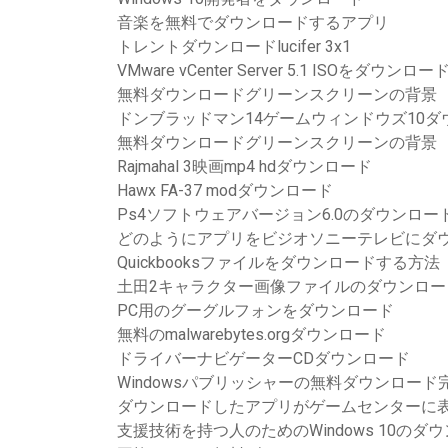
音楽を無料でダウンロードするアプリ
トレントダウンロードlucifer 3x1
VMware vCenter Server 5.1 ISOをダウンロー
無料ダウンロードグリーンスクリーンの背景
ドンブラッドマン14ゲームウィンドウズ10ダ
無料ダウンロードグリーンスクリーンの背景
Rajmahal 3映画mp4 hdダウンロード
Hawx FA-37 modダウンロード
Ps4ソフトウェアバージョン6.0のダウンロー
どのようにアプリをビジオソニーテレビにダ
Quickbooksファイルをダウンロードする方法
土田2キャラクター画像ファイルのダウンロー
PC用のグーグルフォンをダウンロード
無料のmalwarebytes.orgダウンロード
ドライバーナビゲーターCDダウンロード
Windowsパブリッシャーの無料ダウンロー
ダウンロードしたアプリがゲームセンターに
支援技術を持つ人のためのWindows 10のダ