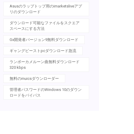
Asusのラップトップ用のimarketsliveアプ
リのダウンロード
ダウンロード可能なファイルをスクエア
スペースにする方法
Gx開発者バージョン9無料ダウンロード
ギャングビーストpcダウンロード急流
ランボーカメルーン曲無料ダウンロード
320 kbps
無料のmuicsダウンローダー
管理者パスワードのWindows 10のダウン
ロードをバイパス