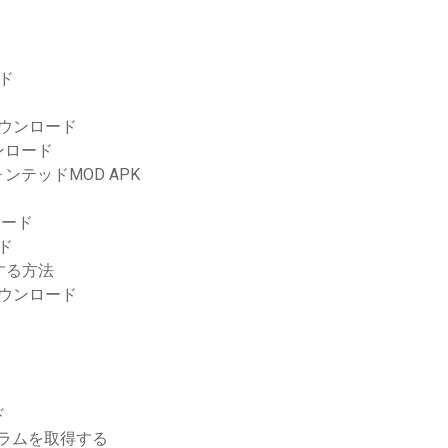
ード
ll無料ダウンロード
ンロード
テッドMOD APK
ロード
ド
グする方法
のダウンロード
ド
グラムを取得する