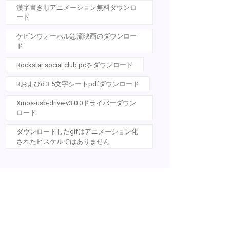
漢字書き順アニメーション無料ダウンロ
ード
ケビンウォーホル急流映画のダウンロー
ド
Rockstar social club pcをダウンロード
Rおよびd 3.5文字シートpdfダウンロード
Xmos-usb-drive-v3.0.0ドライバーダウン
ロード
ダウンロードしたgifはアニメーション化
されたピスケルではありません