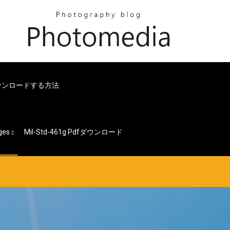
プをダウンロードする方法
ges
Mil-Std-461g Pdfダウンロード