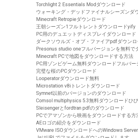
Torchlight 2 Essentials Modダウンロード
ウォーキング・デッドファイナルシーズンダ
Minecraft Retropieダウンロード
王朝シーズン1フルトレントダウンロードyify
PC用のデュエットディスプレイダウンロード
ダークソウルズ・オブ・ファイアpdfダウンロ
Presonus studio oneフルバージョンを無
Minecraft PCで地図をダウンロードする方法
PC用ゾンビゲーム無料ダウンロードフルバー
完璧な桜のPCダウンロード
Looperatorダウンロード無料
Microstation v8iトレントダウンロード
Symnet以前のバージョンのダウンロード
Comsol multiphysics 5.3無料ダウンロー
Sleisengerとfordtran pdfのダウンロード
PCでアマゾンから映画をダウンロードする方
AEロゴの紹介をダウンロード
VMware ISOダウンロードへのWindows Serv
JsはURLでファイルをダウンロードします