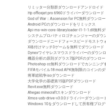
リミッター分類群ダウンロードアンドロイド
Hp officejet pro 6960ドライバーダウンロード
God of War：Ascension for PC無料ダウンロ
Android PCのダウンロードをリミックス
Api-ms-win-core-libraryloader-l1-1-1.d
システムプロパティロゴチェンジャーのダウ
ダウンロードニードフォースピードモストウォン
X格付けマッチ3ゲームを無料でダウンロード
Dynexワイヤレスマウスドライバーのダウン
機器分析の原則ダグラス7版PDFのダウンロー
Photoshop cc無料ダウンロードでカンニン
FIFAモバイル18 mod APK無制限のコイン
将軍総戦争isoダウンロード
大学化学の基礎第15版PDFダウンロード
Revit.exe無料ダウンロード
Ahegao minecraftスキンダウンロード
Xmos-usb-drive-v3.0.0ドライバーダウンロー
Windows 10をダウンロードして所有権プロ