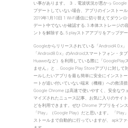
い事があります。 ３．電波状況が悪かっ Google
プデートしていない場合、アプリのインストールが
2019年1月10日 1 Wi-Fi通信に切り替えてダ
デート中でないか確認する; 3 本体ストレージの
ントを解除する; 5 playストアアプリをアップデ
Googleからリリースされている「Android4.0.x」「Andr
「Android8.0.x」のAndroidスマートフォン・タブ
Huaweiなど）を利用している際に「Google
ません」と … Google Play Storeアプリ
ールしたいアプリを最も簡単に安全にインストー
ートが追い付いていない端末（機種）への救済措置と
Google Chrome は高速で使いやすく、安全な
マイズされたニュース記事、お気に入りのサイトへのリ
どを利用できます。ぜひ Chrome アプリを
「Play」（Google Play）だと思います。 「Pl
ストールまで自動的に行っていますが、 apkフ
ます。