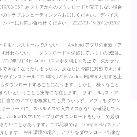
9/03/05 Play ストアからのダウンロードが完了しない場合
できないのトラブルシューティングをお試しください。 デバイス
お問い合わせ ください。 2020/01/19 2012/03/07
ウンロード＆インストールできない」 「Android アプリの更新（ア
まず終わらない」 「ダウンロードを保留していますの状態に
2020年1月14日 Androidスマホを利用する上で、欠かせな
ンストールできなくなったしまったら、あなたは冷静に対処できます
リがインストール 2019年3月21日 Android端末を利用する上
トアからダウンロードすることになります。しかし、様々なこと
きないということも実際に存在します。 まず、Playストア
ストア」でお目当てのアプリを検索しても見つからず、アプリをダウン
たキーワードに、スペルミスや入力ミスがないか確認してみ
yストアは、Androidスマホでアプリのダウンロードを行う上で必須
いことがあります。この記事では、Google Playストア
します。 Wi-Fi環境の場合、アプリをダウンロード出来な