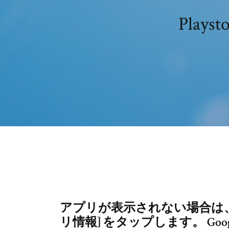
Pla
アプリが表示されない場合は、[
リ情報] をタップします。 Goo