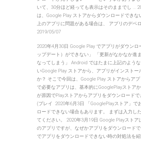
いて、30分ほど経っても表示はそのままでし … 201
は、Google Play ストアからダウンロード
上のアプリに問題がある場合は、 アプリのデベロッパーに
2019/05/07
2020年4月30日 Google Play でアプリがダ
ップデート）ができない」 「更新がなかなか進
なってしまう」 Android ではたまに上記のような 
いGoogle Play ストアから、アプリがイ
か？ そこで今回は、Google Play ストアからアプ
で必要なアプリは、基本的にGooglePlayス
が原因でPlayストアからアプリをダウンロードで
(プレイ 2020年6月3日 「GooglePlay
ロードできない場合もあります。 まずは入力し
てください。 2020年3月19日 Google Pla
のアプリですが、なぜかアプリをダウンロードできな
でアプリをダウンロードできない時の対処法を紹介