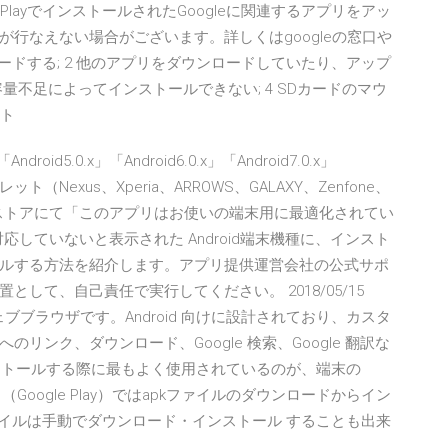
 PlayでインストールされたGoogleに関連するアプリをアッ
行なえない場合がございます。詳しくはgoogleの窓口や
ウンロードする; 2 他のアプリをダウンロードしていたり、アップ
容量不足によってインストールできない; 4 SDカードのマウ
ート
oid5.0.x」「Android6.0.x」「Android7.0.x」
レット（Nexus、Xperia、ARROWS、GALAXY、Zenfone、
Playストアにて「このアプリはお使いの端末用に最適化されてい
に対して対応していないと表示された Android端末機種に、インスト
ルする方法を紹介します。アプリ提供運営会社の公式サポ
して、自己責任で実行してください。 2018/05/15
ウェブブラウザです。Android 向けに設計されており、カスタ
ンク、ダウンロード、Google 検索、Google 翻訳な
インストールする際に最もよく使用されているのが、端末の
ay」（Google Play）ではapkファイルのダウンロードからイン
ァイルは手動でダウンロード・インストール することも出来