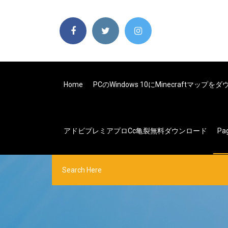
Home
PCのWindows 10にMinecraftマッ
アドビプレミアプロcc亀裂無料ダウンロード
Pa