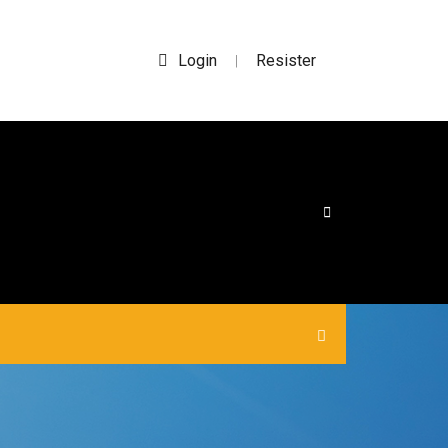
Login
Resister
|