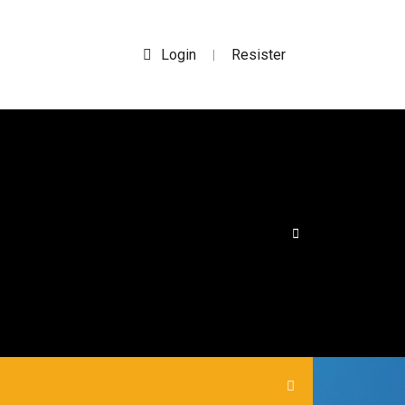
Login
Resister
|