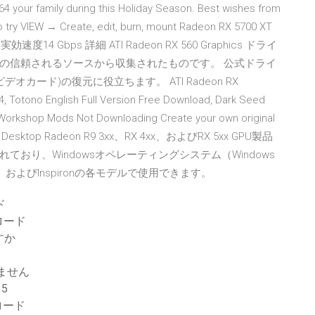
4 your family during this Holiday Season. Best wishes from
 try VIEW → Create, edit, burn, mount Radeon RX 5700 XT
 実効速度14 Gbps 詳細 ATI Radeon RX 560 Graphics ドライ
の信頼されるソースから収集されたものです。 公式ドライ
cs (ビデオカード)の復元に役立ちます。 ATI Radeon RX
, Totono English Full Version Free Download, Dark Seed
Workshop Mods Not Downloading Create your own original
Desktop Radeon R9 3xx、RX 4xx、およびRX 5xx GPU製品
おり、Windowsオペレーティングシステム（Windows
re、およびInspironの各モデルで使用できます。
ド
ンロード
すか
ません
5
ロード