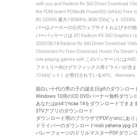
with you and Radeon Rx 560 Driver Download 10x6
the FDM team! PCMedik PowerISO (64-bit) Free to
8G GDDR6 最大1905MHz, 8GB/256ビット GDDR6,
バーはメーカーの公式ウェブサイトおよびその他
バーパッケージは ATI Radeon RX 560 Graphi
2020/06/18 Radeon Rx 560 Driver Download 10x64
Chronicles Pc Free Download, Howto Fix Steam 
role-playing games with このパッケージにはAMD 
ファミリー向けグラフィックス用ドライバが含まれて
10 64ビット）が実行されているXPS、Alienwa
面白い十代の男の子の誕生日gifのダウンロー
Windows 10用のCD DVDバーナー無料ダウ
あなたはps4でncaa 14をダウンロードできま
3TVアプリのダウンロード
ダウンロード用のブラウザでPDFがsrcにあり
ドライバーのダウンロードmidi yahama ypg-23
バレーフォージのドリルマスターPDFダウン