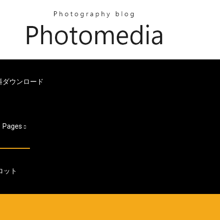
ws 8無料ダウンロード
Pages
ロット