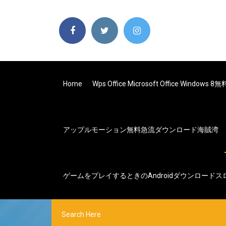
Home
Wps Office Microsoft Office Windo
アップルモーション無料急流ダウンロード海賊湾
ゲームをプレイするときのAndroidダウンロードス