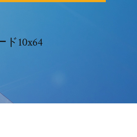
ド10x64