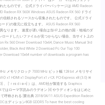
ものです。 公式ドライバーパッケージは AMD Radeon
eon RX 560X Windows ASUS Radeon RX 560 ドライ
の信頼されるソースから収集されたものです。 公式ドライ
カード)の復元に役立ちます。 ASUS Radeon RX 560
により異なります。 速度が遅い場合は当HP上の他の国・地域のダ
ウンロードしたいファイルが見つからない場合、当サイト上の
river Download 10x64, Dance Music Manual 3rd
older, Black And White 2 Download Pc Our Top 100
ver Download 10x64 number of downloads a program has
0 MHz メモリクロック 7000 MHz ビット幅 128 bit メモリサイ
1 HDMI x1 DisplayPort x1 バス PCI-Express x8 (3.0) ※
、 [ˈ r eɪ d i ɒ n] ）は、AMD社が製造する Graphics
ある。 日本ではローマ字読みのラデオン [4] やラディオンをはじめと
[要出典 2018/04/11 ASUS Expedition Radeon
ション8GB GDDR5 To have the best cooling