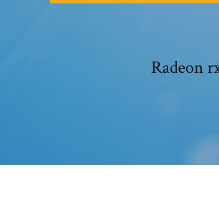
Radeo