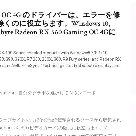
 Gaming OC 4G のドライバーは、エラーを修
に役立ちます。Windows 10,
 Radeon RX 560 Gaming OC 4Gに
 400 Series enabled products with Windows®7/8.1/10.
, 390, 390X, R7 260, 260X, 360, R9 Fury series, and Radeon RX
es an AMD FreeSync™ technology certified capable display and
m/ja/support. 自分のグラボを選択してダウンロード
カーの公式ウェブサイトおよびその他の信頼されるソースから収集され
eon RX 560 (ビデオカード)の復元に役立ちます。 ATI
/18 AMD Radeon RX 560X ドライバーはメーカーの公式ウェブサ