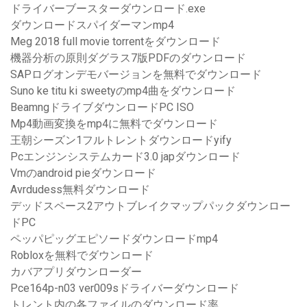
ドライバーブースターダウンロード.exe
ダウンロードスパイダーマンmp4
Meg 2018 full movie torrentをダウンロード
機器分析の原則ダグラス7版PDFのダウンロード
SAPログオンデモバージョンを無料でダウンロード
Suno ke titu ki sweetyのmp4曲をダウンロード
BeamngドライブダウンロードPC ISO
Mp4動画変換をmp4に無料でダウンロード
王朝シーズン1フルトレントダウンロードyify
Pcエンジンシステムカード3.0 japダウンロード
Vmのandroid pieダウンロード
Avrdudess無料ダウンロード
デッドスペース2アウトブレイクマップパックダウンロー
ドPC
ペッパピッグエピソードダウンロードmp4
Robloxを無料でダウンロード
カバアプリダウンローダー
Pce164p-n03 ver009sドライバーダウンロード
トレント内の各ファイルのダウンロード率