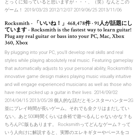
とっくに知っていると思いますが・・・、（笑）なんとこの
ゲーム！ 2019/03/23 2012/12/07 2019/06/25 2013/11/06
Rocksmith - 「いいね！」468,478件 · 91人が話題にし
ています - Rocksmith is the fastest way to learn guitar!
Plug any real guitar or bass into your PC, Mac, Xbox
360, Xbox
By plugging into your PC, you’ll develop real skills and real
styles while playing absolutely real music. Featuring gameplay
that automatically adjusts to your personal ability, Rocksmith’s
innovative game design makes playing music visually intuitive
and will engage experienced musicians as well as those who
have never picked up a guitar in their lives. 2014/09/02
2014/04/15 2013/05/28 個人的な話だとモンスターハンター2G
並にプレイ時間が長いゲーム。それでも全クリはまだしてい
ない。あと500時間くらいは余裕で遊べるんじゃないかな？も
ちろんPC版もあります。 Rocksmithってどんなゲーム？って
いう人向けに解説すると、実際のエレキギターやベースをコ