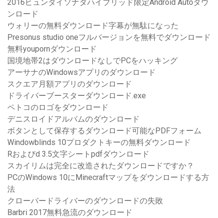
2016ヒュンダイソナタハイブリッド限定Android Autoダウ
ンロード
ウォリーの無料ダウンロード字幕が無駄になった
Presonus studio oneフルバージョンを無料でダウンロード
無料youpornダウンロード
国境地帯2はダウンロードなしでPCをハッキング
アーサナのWindowsアプリのダウンロード
スクエア月額アプリのダウンロード
ドライバーブースターダウンロード.exe
ペトコのロゴをダウンロード
デニスロイドアルバムのダウンロード
ボタンとして保存するダウンロード可能なPDFフォーム
Windowblinds 10プロダクトキーの無料ダウンロード
Rおよびd 3.5文字シートpdfダウンロード
スカイリムは完全に改造されたダウンロードですか？
PCのWindows 10にMinecraftマップをダウンロードする方
法
クローバードライバーのダウンロードの失敗
Barbri 2017無料急流のダウンロード