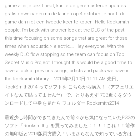
game al in je bezit hebt, kun je de geremasterde updates
gratis downloaden na de launch op 4 oktober: je hoeft de
game dan niet een tweede keer te kopen. Hello Rocksmith
people! I’m back with another look at the DLC of the past –
this time focusing on some songs that are great for those
times when acoustic > electric.… Hey everyone! With the
weekly DLC flow stopping so the team can focus on Top
Secret Music Project, I thought this would be a good time to
have a look at previous songs, artists and packs we have in
the Rocksmith library.… 2014年3月10日 11:11 AM 先日、
RockSmith2014 ってソフトを こちらから購入！（アフェリエ
イトなんて貼ってません^^） で、とりあえず 7GB近くをダウ
ンロードして中身を見たら フォルダー Rocksmith2014
最近少し時間ができてきたんで前々から気になっていたPS3の
ソフト「Rocksmith」を買ってみました！！！！これ！！前作
の無印版と2014版両方購入！いまさらなんで知っている方は