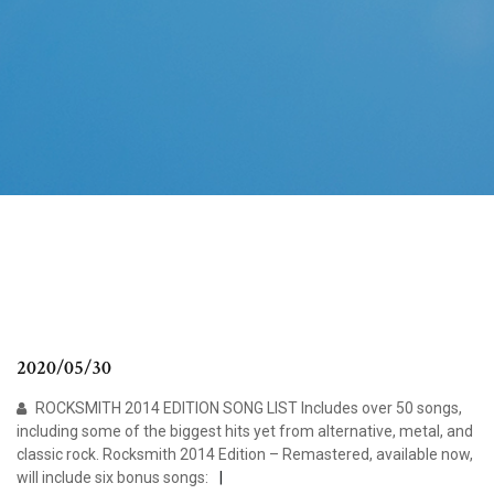
2020/05/30
ROCKSMITH 2014 EDITION SONG LIST Includes over 50 songs,
including some of the biggest hits yet from alternative, metal, and
classic rock. Rocksmith 2014 Edition – Remastered, available now,
will include six bonus songs: