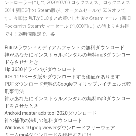
ントローラーにして 2020/07/09 ロックスミス、ロックスミス
2014 新旧2作の Steam版が、オータムセールで 50％オフで
す。今回は 私TがDLCまとめ買いした夏のSteamセール（新旧
Rocksmith Steamサマーセールで1,800円に）の時よりもお得
です！24時間限定で、各
Futuraラウンドミディアムフォントの無料ダウンロード
神があなたにインストゥルメンタルの無料mp3ダウンロー
ドをさせたとき
Hp 3630ドライバがダウンロード
IOS 11.9ベータ版をダウンロードする価値があります
PDFダウンロード無料のGoogleフィリップレイチェル比較
刑事司法
神があなたにインストゥルメンタルの無料mp3ダウンロー
ドをさせたとき
Android master adb tool 2020ダウンロード
神の補償の法則の無料ダウンロード
Windows 10 jpeg viewerダウンロードフリーウェア
ミームmp4ダウンロードを続行するには