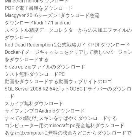
Minecraft horionダウンロード
PDFで電子書籍をダウンロード
Macgyver 2016シーズン1ダウンロード急流
ダウンロードkodi 17.1 android
スペクトル精度データコレクターからの未加工ファイルの
ダウンロード
Red Dead Redemption 2公式戦略ガイドPDFダウンロード
Dockerイメージキャッシュをクリアして新しいバージョン
をダウンロードする
S sza ep zipファイルのダウンロード
ミスト無料ダウンロードPC
動画をダウンロードする動画ウェブサイトのロゴ
SQL Server 2008 R2 64ビットODBCドライバーのダウンロ
ード
スカイプ無料ダウンロード
サイフォンプロAndroidダウンロード
すべての錆びたスキンをすばやくダウンロードする
コンピューター用のminecraft pe完全無料ダウンロード
あなたはcompiterに無料の映画をどこからダウンロードで