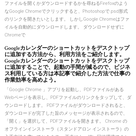
ファイルを開くかダウンロードするかを尋ねるFirefoxのよう
なGoogle Chromeでクリックすると、Photoshopで.psd形式
のリンクを開きたいとします。 しかしGoogle Chromeはファ
イルを自動的にダウンロードします。 ダウンロードせずに
Chromeで
Googleカレンダーのショートカットをデスクトップ
に追加する方法から、利用方法をご紹介します。
Googleカレンダーのショートカットをデスクトップ
に追加することで、起動の手間が減るので、ビジネ
ス利用している方は本記事で紹介した方法で仕事の
作業効率を高めよう。
「Google Chrome 」アプリを起動し、PDFファイルがある
Webページを表示し、PDFファイルのリンクをタップして、ダ
ウンロードします。 PDFファイルがダウンロードされると、
ダウンロードが完了した旨のメッセージが表示されるので、
「開く」を選択して、PDFファイルを開きます。 Chrome の
オフラインインストーラ（スタンドアロン インストーラ）の