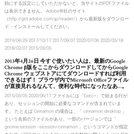
効にする設定にしていただかないと、当サイトのPDFファイル
は表示できません。 Adobe®社のサイト
（http://get.adobe.com/jp/reader/）から最新版をダウンロー
ド・インストールしてください。
2019/04/29 2017/10/17 2017/09/07 2020/07/06 2020/03/18
2018/02/07 2015/03/05
2013年4月26日 今すぐ使いたい人は、最新のGoogle
Chrome β版をここからダウンロードしてからGoogle
Chrome ウェブストアにてダウンロードすれば利用
できるはず！ ブラウザ内でMicrosoft Officeファイル
が直接見れるなんて、便利な時代になったなあ…。
2015/03/05 2020/06/17 ファイルには「Exec=」で始まる行が
あり、セッションの開始に必要なコマンドが含まれていま
す。 たとえば Cinnamon の場合は、「 cinnamon.desktop 」
という名前のファイルがあり、一部のバージョンでは「
gnome-session --session=cinnamon 」というコマンドが指定