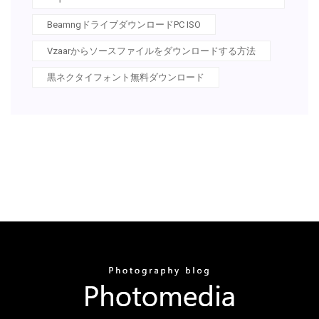
BeamngドライブダウンロードPC ISO
Vzaarからソースファイルをダウンロードする方法
黒ネクタイフォント無料ダウンロード