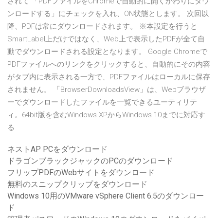
されて 「PDFファイルをChromeで自動的に開くかわりにダウ
ンロードする」にチェックを入れ、ON状態とします。 次回以
降、PDFは常にダウンロードされます。 ※本設定を行うと
SmartLabel上だけではなく、Web上で表示したPDFが全て自
動でダウンロードされる設定となります。 Google Chromeで
PDFファイルへのリンクをクリックすると、自動的にその内容
がタブ内に表示される一方で、PDFファイルはローカルに保存
されません。 「BrowserDownloadsView」は、Webブラウザ
ーでダウンロードしたファイルを一覧できるユーティリテ
ィ。64bit版を含むWindows XPからWindows 10までに対応す
る
ネストAP PCをダウンロード
ドラゴンブラックジャックのPCのダウンロード
フリップPDFのWebサイトをダウンロード
無料のスニップクリップをダウンロード
Windows 10用のVMware vSphere Client 6.5のダウンロー
ド