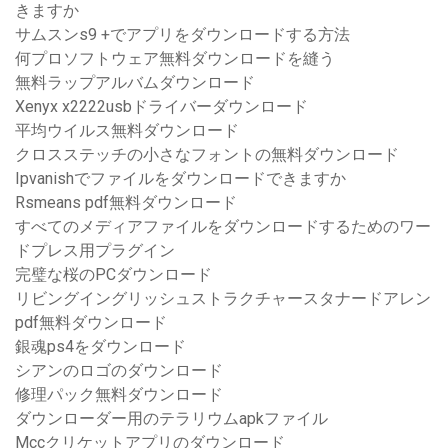
きますか
サムスンs9 +でアプリをダウンロードする方法
何プロソフトウェア無料ダウンロードを縫う
無料ラップアルバムダウンロード
Xenyx x2222usbドライバーダウンロード
平均ウイルス無料ダウンロード
クロスステッチの小さなフォントの無料ダウンロード
Ipvanishでファイルをダウンロードできますか
Rsmeans pdf無料ダウンロード
すべてのメディアファイルをダウンロードするためのワー
ドプレス用プラグイン
完璧な桜のPCダウンロード
リビングイングリッシュストラクチャースタナードアレン
pdf無料ダウンロード
銀魂ps4をダウンロード
シアンのロゴのダウンロード
修理パック無料ダウンロード
ダウンローダー用のテラリウムapkファイル
Mccクリケットアプリのダウンロード