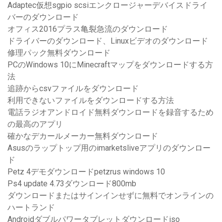
Adaptec仮想sgpio scsiエンクロージャーデバイスドライ
バーのダウンロード
オフィス2016プラス亀裂急流のダウンロード
ドライバーのダウンロード、Linuxビデオのダウンロード
修理パック無料ダウンロード
PCのWindows 10にMinecraftマップをダウンロードする方
法
追跡からcsvファイルをダウンロード
利用できないファイルをダウンロードする方法
電話ラジオアンドロイド無料ダウンロードを録音するため
の最高のアプリ
確かなデカールメーカー無料ダウンロード
Asusのラップトップ用のimarketsliveアプリのダウンロー
ド
Petz 4デモダウンロードpetzrus windows 10
Ps4 update 4.73ダウンロード800mb
ダウンロードまたはサインインせずに無料でオンラインの
ハートランド
Androidダブルパワータブレットダウンロードiso