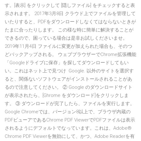
す。[表示] をクリックして [隠しファイル] をチェックすると表
示されます。 2017年3月8日 クラウド上でファイルを管理して
いたりすると、PDFをダウンロードしなくてはならないときが
たまに合ったりします。 この様な時に簡単に解決することが
できるので、困っている場合は是非お試しくださいませ。
2019年11月4日 ファイルに変更が加えられた場合も、そのつ
どバックアップされる。 ウェブブラウザーでChrome拡張機能
「Googleドライブに保存」を探してダウンロードしてもい
い。これはネット上で見つけ Google. 以外のサイトを選択す
ると、関係ないソフトウェアがインストールされることがあ
るので注意してください。 ② Google のダウンロードサイト
が表示されたら、[Ghrome をダウンロード]をクリックしま
す。 ③ ダウンロードが完了したら、ファイルを実行します。
Google Chromeでは、バージョン8以上で、ブラウザ内蔵の
PDFビューアであるChrome PDF ViewerでPDFファイルは表示
されるようにデフォルトでなっています。これは、Adobe®
Chrome PDF Viewerを無効にして、かつ、Adobe Readerを有