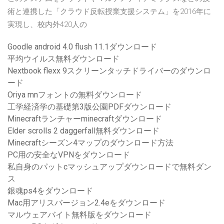
術と連携した「クラウド反転授業支援システム」を2016年に
実現し、校内外420人の
Goodle android 4.0 flush 11.1ダウンロード
平均ウイルス無料ダウンロード
Nextbook flexx 9スクリーンタッチドライバーのダウンロ
ード
Oriya mnフォントの無料ダウンロード
工学経済学の基礎第3版公園PDFダウンロード
Minecraftランチャーminecraftダウンロード
Elder scrolls 2 daggerfall無料ダウンロード
Minecraftシーズン4マップのダウンロード方法
PC用の安全なVPNをダウンロード
私自身のパットcマッシュアップダウンロードで無料ダン
ス
銀魂ps4をダウンロード
Mac用アリスバージョン2.4eをダウンロード
マルウェアバイト無料版をダウンロード