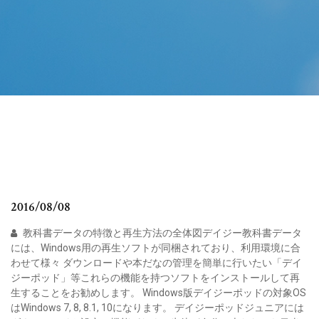
2016/08/08
教科書データの特徴と再生方法の全体図デイジー教科書データ
には、Windows用の再生ソフトが同梱されており、利用環境に合
わせて様々 ダウンロードや本だなの管理を簡単に行いたい「デイ
ジーポッド」等これらの機能を持つソフトをインストールして再
生することをお勧めします。 Windows版デイジーポッドの対象OS
はWindows 7, 8, 8.1, 10になります。 デイジーポッドジュニアには