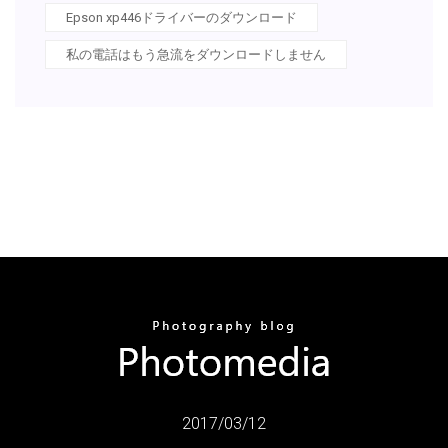
Epson xp446ドライバーのダウンロード
私の電話はもう急流をダウンロードしません
2017/03/12