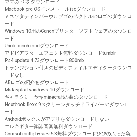
ママのPCをダウンロード
Macbook pro OSインストールisoダウンロード
ミネソタティンバーウルブズのベクトルのロゴのダウンロ
ード
Windows 10用のCanonプリンターソフトウェアのダウンロ
ード
Unclepunch modダウンロード
アドビアフターエフェクト無料ダウンロードtumblr
Ps4 update 4.73ダウンロード800mb
トランジション付きのビデオファイルエディターダウンロ
ードなし
AEロゴの紹介をダウンロード
Metasploit windows 10ダウンロード
ギャラクシーヤギminecraftの曲のダウンロード
Nextbook flexx 9スクリーンタッチドライバーのダウンロ
ード
Androidボックスがアプリをダウンロードしない
エレキギター楽器音楽無料ダウンロード
Comsol multiphysics 5.3無料ダウンロードひびの入った急