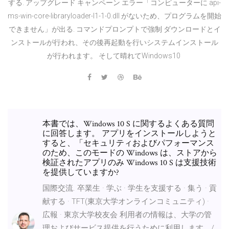
する. アップグレード キャンペーン エラー「コンピューターに api-
ms-win-core-libraryloader-l1-1-0.dll がないため、プログラムを開始
できません」が出る. コマンドプロンプトで強制 ダウンロードとイ
ンストールが行われ、その後再起動を行いシステムインストール
が行われます。 そして晴れてWindows10
本書では、Windows 10 S に関するよくある質問
に回答します。 アプリをインストールしようと
すると、「セキュリティおよびパフォーマンス
のため、このモードの Windows は、ストアから
検証されたアプリのみ Windows 10 S は支援技術
を提供していますか?
国際交流. 卒業生 · 学ぶ · 学生を支援する · 集う · 貢
献する · TFT(東京大学オンラインコミュニティ) ·
広報 · 東京大学校友会 利用者の情報は、大学の管
理およびサービス提供を行うために利用します。/