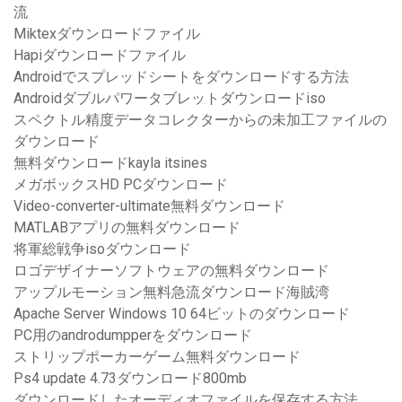
流
Miktexダウンロードファイル
Hapiダウンロードファイル
Androidでスプレッドシートをダウンロードする方法
Androidダブルパワータブレットダウンロードiso
スペクトル精度データコレクターからの未加工ファイルの
ダウンロード
無料ダウンロードkayla itsines
メガボックスHD PCダウンロード
Video-converter-ultimate無料ダウンロード
MATLABアプリの無料ダウンロード
将軍総戦争isoダウンロード
ロゴデザイナーソフトウェアの無料ダウンロード
アップルモーション無料急流ダウンロード海賊湾
Apache Server Windows 10 64ビットのダウンロード
PC用のandrodumpperをダウンロード
ストリップポーカーゲーム無料ダウンロード
Ps4 update 4.73ダウンロード800mb
ダウンロードしたオーディオファイルを保存する方法