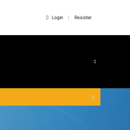
Login
Resister
|