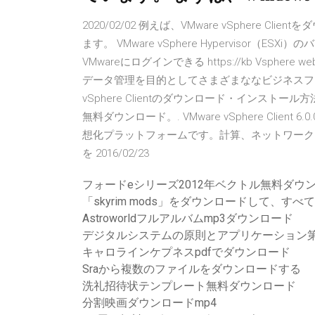
2020/02/02 例えば、VMware vSphere 
ます。 VMware vSphere Hypervisor（E
VMwareにログインできる https://kb Vsphere web
データ管理を目的としてさまざまななビジネスフィ
vSphere Clientのダウンロード・インストール方法
無料ダウンロード。. VMware vSphere Client 6
想化プラットフォームです。計算、ネットワーク
を 2016/02/23
フォードeシリーズ2012年ベクトル無料ダウ
「skyrim mods」をダウンロードして、す
Astroworldフルアルバムmp3ダウンロード
デジタルシステムの原則とアプリケーション第1
キャロラインケプネスpdfでダウンロード
Sraから複数のファイルをダウンロードする
洗礼招待状テンプレート無料ダウンロード
分割映画ダウンロードmp4