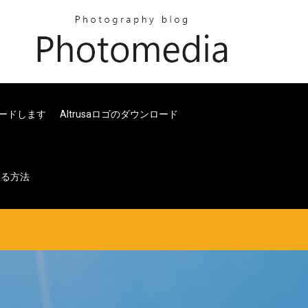
ンロードします
Altrusaロゴのダウンロード
する方法