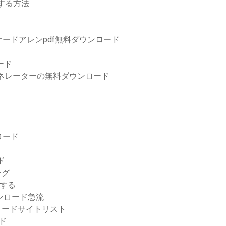
する方法
ードアレンpdf無料ダウンロード
ード
ドジェネレーターの無料ダウンロード
ンロード
ド
ング
ドする
ダウンロード急流
ロードサイトリスト
ド