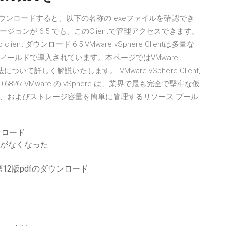
Clientをダウンロードすると、以下の名称の exeファイルを確認でき
SXi）のバージョンが 6.5 でも、このClientで管理アクセスできます。
 client ダウンロード 6 5 VMware vSphere Clientは多量な
ールドで導入されています。本ページではVMware
について詳しく解説いたします。 VMware vSphere Client,
.0.0.6826: VMware の vSphere は、業界で最も完全で堅牢な仮
、およびストレージ容量を簡単に管理するリソース プール
ンロード
べてがなくなった
2版pdfのダウンロード