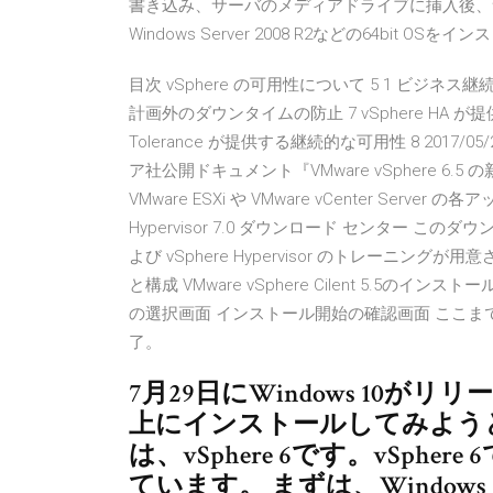
書き込み、サーバのメディアドライブに挿入後、サー
Windows Server 2008 R2などの64bit
目次 vSphere の可用性について 5 1 ビジネ
計画外のダウンタイムの防止 7 vSphere HA が提
Tolerance が提供する継続的な可用性 8 2017/05
ア社公開ドキュメント『VMware vSphere 6.5 の
VMware ESXi や VMware vCenter Serve
Hypervisor 7.0 ダウンロード センター 
よび vSphere Hypervisor のトレーニングが用意さ
と構成 VMware vSphere Cilent 5.5
の選択画面 インストール開始の確認画面 ここま
了。
7月29日にWindows 10がリ
上にインストールしてみよう
は、vSphere 6です。vSpher
ています。 まずは、Windows 