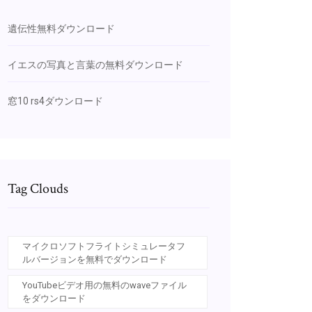
遺伝性無料ダウンロード
イエスの写真と言葉の無料ダウンロード
窓10 rs4ダウンロード
Tag Clouds
マイクロソフトフライトシミュレータフ
ルバージョンを無料でダウンロード
YouTubeビデオ用の無料のwaveファイル
をダウンロード