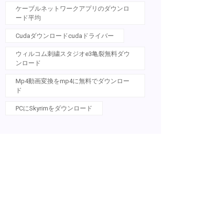
ケーブルネットワークアプリのダウンロ
ード平均
Cudaダウンロードcudaドライバー
ウィルコム刺繍スタジオe3亀裂無料ダウ
ンロード
Mp4動画変換をmp4に無料でダウンロー
ド
PCにSkyrimをダウンロード