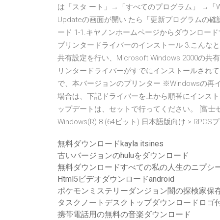
は「スタ ート」→「すべてのプログラム」 →「Wind
Updateの画面が開い たら「更新プログラムの
ード 1-1.キヤノンホームページからダウンロード
プリンタードライバーのインストール 3.こんな
共有設定を行い、Microsoft Windows 2
リンタードライバーがすでにインストールされて
で、本バージョンのプリンター ※Windows
場合は、下記ドライバーを上から順番にインスト
ップデートは、セットで行ってください。 [富士ゼロックス]
Windows(R) 8 (64ビット) 日本語版向け > R
無料ダウンロードkayla itsines
古いバージョンのhuluをダウンロード
無料ダウンロードすべての私の人生のニプシ
Html5ビデオダウンロードandroid
ポケモンミステリーダンジョン闇の探検家保
タスクノートデスクトップダウンロードロゴ
携帯電話用の無料の音楽ダウンロード