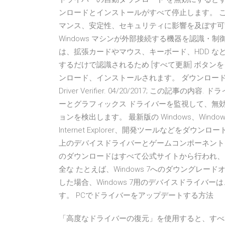
ンロードとインストールがすべて停止します。 
マンス、安定性、セキュリティに影響を及ぼす可
Windows マシンが外部接続する機器を認識
は、拡張カードやマウス、キーボード、HDD など
するだけで認識されるため [すべて更新] ボタ
ンロード、インストールされます。 ダウンロード Wi
Driver Verifier. 04/20/2017; この記
ーとグラフィックス ドライバーを監視して、無
ョンを検出します。 最新版の Windows、Windows ア
Internet Explorer、開発ツールなどをダ
上のデバイスドライバーとゲームコンポーネントを更新で
のダウンロードはすべて公式サイトから行われ、さらに M
全な たとえば、Windows 7へのダウングレードオプシ
した場合、Windows 7用のデバイスドライバ
す。 PCでドライバーをアップデートする方法
「高度なドライバーの復元」を使用すると、すべ