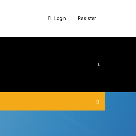
Login
Resister
|