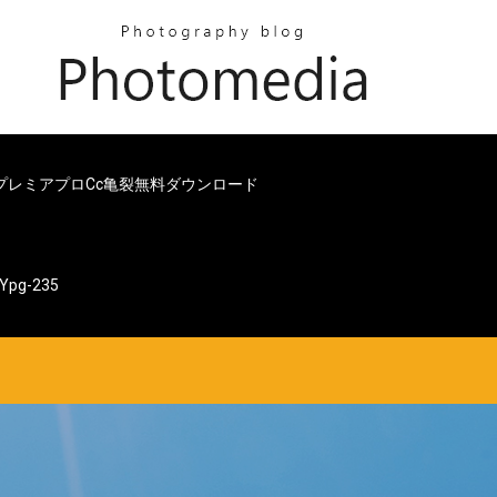
プレミアプロcc亀裂無料ダウンロード
pg-235