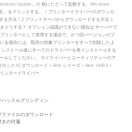
ows Update」の 順にたどって起動する。Win-dows
確認」 をクリックする。 1.プリンタードライバーのダウンロ
する方法 1-2.プリントサーバからダウンロードする方法 2.
ときどうする？ オプション認識ができない場合は サーバーで
000の共有プリンターとして使用する場合で、かつ旧バージョンのプ
いる場合には、既存の対象プリンターをすべて削除した上
の再インストール後にすべてのドライバーを再インストールする
ールしてください。 ※ドライバーとユーティリティーのア
 ダウンロード > Able シリーズ > Able 1408 λ >
PCSプリンタードライバー
ーハッスルグリンディン
存ファイルのダウンロード
付きの付箋