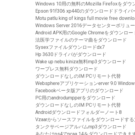
Windows 10用の無料のMozilla Firefoxを
Epson 91f306 xp440のダウンロードドライバ
Motu patlu king of kings full movie free downl
Windows Server 2016データセンターボ
Android APK用のGoogle Chromeをダウンロー
法医学ファイルのテーマ曲をダウンロード
Sysexファイルダウンロードdx7
Hp 3630ドライバがダウンロード
Wake up nebu kiniza無料mp3ダウンロード
ワープレス無料ダウンロード
ダウンロードなしのIM PCリモート代替
Websphereアプリケーションerver 9.0 W
Facebookベータ版アプリのダウンロード
PC用のandrodumpperをダウンロード
ダウンロードなしのIM PCリモート代替
Androidダウンロードフォルダーノート8
Vzaarからソースファイルをダウンロードす
タンクサベージアルバムmp3ダウンロード
あなたはps4でncaa 14をダウンロードできま