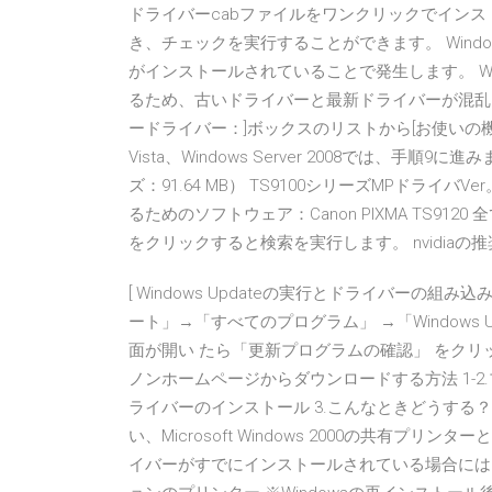
ドライバーcabファイルをワンクリックでインス
き、チェックを実行することができます。 Wind
がインストールされていることで発生します。 Wi
るため、古いドライバーと最新ドライバーが混乱
ードライバー：]ボックスのリストから[お使いの機種
Vista、Windows Server 2008では、手順
ズ：91.64 MB） TS9100シリーズMPドライバVe
るためのソフトウェア：Canon PIXMA TS9120 全
をクリックすると検索を実行します。 nvidiaの推
[ Windows Updateの実行とドライバーの組み込み ]
ート」→「すべてのプログラム」 →「Windows Up
面が開い たら「更新プログラムの確認」 をクリック
ノンホームページからダウンロードする方法 1-2
ライバーのインストール 3.こんなときどうする
い、Microsoft Windows 2000の共有
イバーがすでにインストールされている場合には