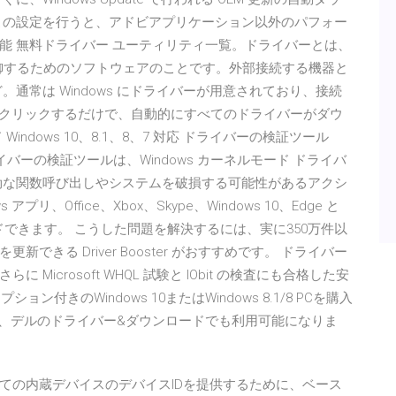
この設定を行うと、アドビアプリケーション以外のパフォー
能 無料ドライバー ユーティリティ一覧。ドライバーとは、
・制御するためのソフトウェアのことです。外部接続する機器と
。通常は Windows にドライバーが用意されており、接続
ンをクリックするだけで、自動的にすべてのドライバーがダウ
ndows 10、8.1、8、7 対応 ドライバーの検証ツール
事の内容. ドライバーの検証ツールは、Windows カーネルモード ドライバ
効な関数呼び出しやシステムを破損する可能性があるアクシ
プリ、Office、Xbox、Skype、Windows 10、Edge と
ウンロードできます。 こうした問題を解決するには、実に350万件以
きる Driver Booster がおすすめです。 ドライバー
icrosoft WHQL 試験と IObit の検査にも合格した安
ョン付きのWindows 10またはWindows 8.1/8 PCを購入
ーは、デルのドライバー&ダウンロードでも利用可能になりま
ての内蔵デバイスのデバイスIDを提供するために、ベース