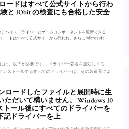
ンロードはすべて公式サイトから行わ
L 試験と IObit の検査にも合格した安全
のデバイスドライバーとゲームコンポーネントを更新できる
ダウンロードはすべて公式サイトから行われ、さらに Microsoft
には、以下が必要です。 ドライバー署名を無効にする
sマシンにインストールするすべてのドライバーは、その製造元によ
ウンロードしたファイルと展開時に生
いて構いません。 Windows 10
sの再インストール後にすべてのドライバーを
下記ドライバーを上
Windows Update で行われる OEM 更新の自動ダウ