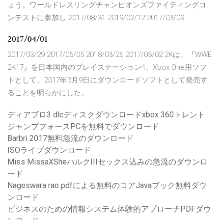
ょう。ワールドレスリングチャンピオンズファイティングコ
ンテストに参加し 2017/08/31 2019/02/12 2017/03/09
2017/04/01
2017/03/29 2017/05/05 2018/03/26 2017/03/02 2Kは、『WWE
2K17』を日本国内のプレイステーション4、Xbox One用ソフ
トとして、2017年3月9日にダウンロードソフトとして発売す
ることを明らかにした。
ディアブロ3 dlcディスクダウンロードxbox 360トレント
ジャンプフォースPCを無料でダウンロード
Barbri 2017無料急流のダウンロード
ISOライブダウンロード
Miss MissaXSheハルクIIIセックス込みの急流のダウンロ
ード
Nageswara rao pdfによる無料のコアJavaブック無料ダウ
ンロード
ビジネスのための情報システム体験的アプローチPDFダウ