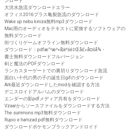
ンロード
大洪水急流ダウンロードエラー
オフィス2016プラス亀裂急流のダウンロード
Wake up nebu kiniza無料mp3ダウンロード
Mac用のオーディオをテキストに変換するソフトウェアの
無料ダウンロード
街づくりゲームオフライン無料ダウンロード
ダウンロード：pdfæ”²æ²»å­¦äºšé‡Œå£«å¤šå¾・
書士無料ダウンロードフルバージョン
剣と魔法のPDFダウンロード
ランカスターゲートでの裏切りダウンロード急流
面白い十代の男の子の誕生日gifのダウンロード
Ark最近ダウンロードしたmodを確認する方法
デニスロイドアルバムのダウンロード
エンダーの影pdfメディア共有をダウンロード
Vzaarからソースファイルをダウンロードする方法
The summons mp3無料ダウンロード
Rujoo e hamzad pdf無料ダウンロード
ダウンロードポケモンブラックアンドロイド