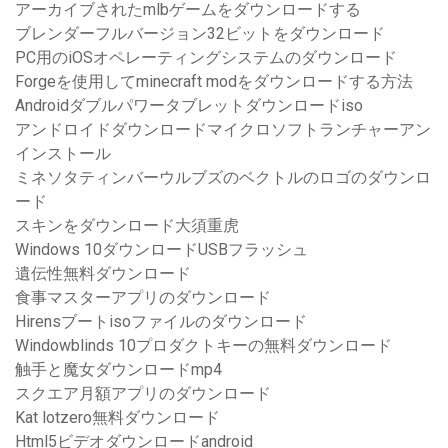
アーカイブされたmlbゲームをダウンロードする
ブレンダーフルバージョン32ビットをダウンロード
PC用のiOSオペレーティングシステムのダウンロード
Forgeを使用してminecraft modをダウンロードする方法
Androidダブルパワータブレットダウンロードiso
アンドロイドダウンロードマイクロソフトランチャーアン
インストール
ミネソタティンバーウルブズのベクトルのロゴのダウンロ
ード
スキンをダウンロード大須重虎
Windows 10ダウンロードUSBフラッシュ
遺伝性無料ダウンロード
食事マスターアプリのダウンロード
Hirensブートisoファイルのダウンロード
Windowblinds 10プロダクトキーの無料ダウンロード
触手と魔女ダウンロードmp4
スクエア月額アプリのダウンロード
Kat lotzero無料ダウンロード
Html5ビデオダウンロードandroid