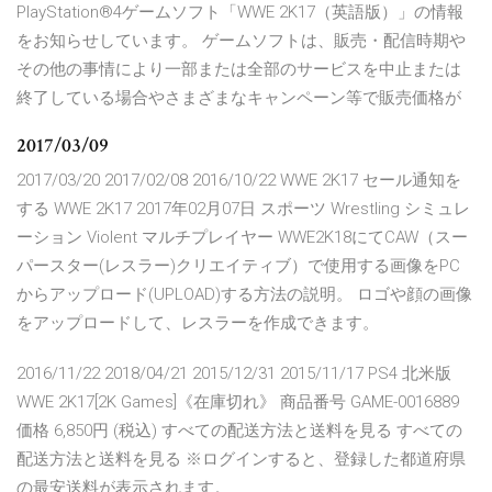
PlayStation®4ゲームソフト「WWE 2K17（英語版）」の情報
をお知らせしています。 ゲームソフトは、販売・配信時期や
その他の事情により一部または全部のサービスを中止または
終了している場合やさまざまなキャンペーン等で販売価格が
2017/03/09
2017/03/20 2017/02/08 2016/10/22 WWE 2K17 セール通知を
する WWE 2K17 2017年02月07日 スポーツ Wrestling シミュレ
ーション Violent マルチプレイヤー WWE2K18にてCAW（スー
パースター(レスラー)クリエイティブ）で使用する画像をPC
からアップロード(UPLOAD)する方法の説明。 ロゴや顔の画像
をアップロードして、レスラーを作成できます。
2016/11/22 2018/04/21 2015/12/31 2015/11/17 PS4 北米版
WWE 2K17[2K Games]《在庫切れ》 商品番号 GAME-0016889
価格 6,850円 (税込) すべての配送方法と送料を見る すべての
配送方法と送料を見る ※ログインすると、登録した都道府県
の最安送料が表示されます。