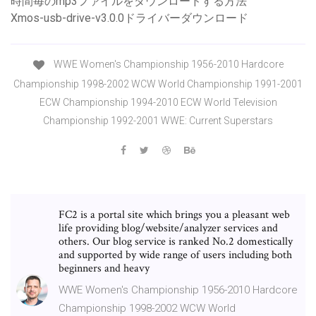
時間毎のmp3ファイルをダウンロードする方法
Xmos-usb-drive-v3.0.0ドライバーダウンロード
WWE Women's Championship 1956-2010 Hardcore
Championship 1998-2002 WCW World Championship 1991-2001
ECW Championship 1994-2010 ECW World Television
Championship 1992-2001 WWE: Current Superstars
FC2 is a portal site which brings you a pleasant web
life providing blog/website/analyzer services and
others. Our blog service is ranked No.2 domestically
and supported by wide range of users including both
beginners and heavy
WWE Women's Championship 1956-2010 Hardcore
Championship 1998-2002 WCW World