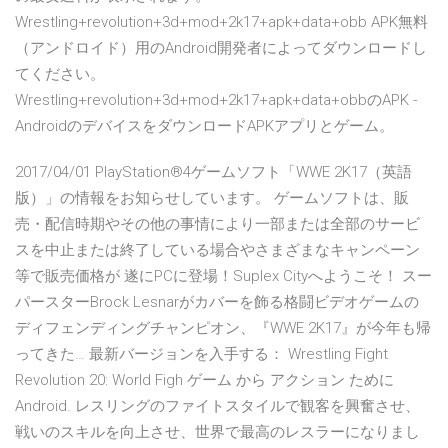
Wrestling+revolution+3d+mod+2k17+apk+data+obb APK無料
（アンドロイド）用のAndroid開発者によってダウンロードし
てください。
Wrestling+revolution+3d+mod+2k17+apk+data+obbのAPK -
AndroidのデバイスをダウンロードAPKアプリとゲーム。
2017/04/01 PlayStation®4ゲームソフト「WWE 2K17（英語
版）」の情報をお知らせしています。 ゲームソフトは、販
売・配信時期やその他の事情により一部または全部のサービ
スを中止または終了している場合やさまざまなキャンペーン
等で販売価格が 遂にPCに登場！Suplex Cityへようこそ！ スー
パースターBrock Lesnarがカバーを飾る格闘ビデオゲームの
ディフェンディングチャンピオン、『WWE 2K17』が今年も帰
ってきた… 最新バージョンを入手する： Wrestling Fight
Revolution 20: World Figh ゲーム から アクション ために
Android. レスリングのファイトスタイルで観客を興奮させ、
戦いのスキルを向上させ、世界で最高のレスラーになりまし