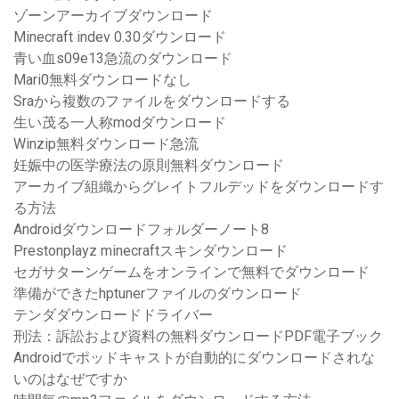
ゾーンアーカイブダウンロード
Minecraft indev 0.30ダウンロード
青い血s09e13急流のダウンロード
Mari0無料ダウンロードなし
Sraから複数のファイルをダウンロードする
生い茂る一人称modダウンロード
Winzip無料ダウンロード急流
妊娠中の医学療法の原則無料ダウンロード
アーカイブ組織からグレイトフルデッドをダウンロードす
る方法
Androidダウンロードフォルダーノート8
Prestonplayz minecraftスキンダウンロード
セガサターンゲームをオンラインで無料でダウンロード
準備ができたhptunerファイルのダウンロード
テンダダウンロードドライバー
刑法：訴訟および資料の無料ダウンロードPDF電子ブック
Androidでポッドキャストが自動的にダウンロードされな
いのはなぜですか