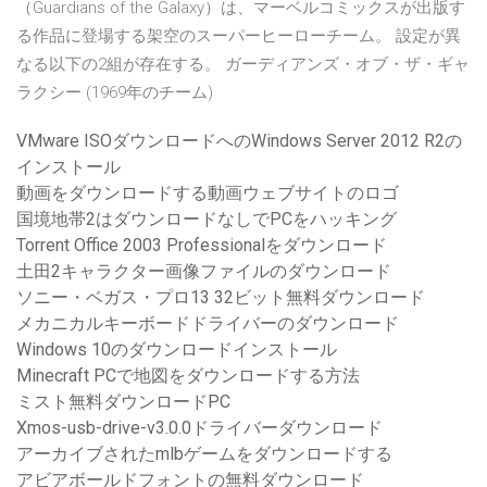
（Guardians of the Galaxy）は、マーベルコミックスが出版す
る作品に登場する架空のスーパーヒーローチーム。 設定が異
なる以下の2組が存在する。 ガーディアンズ・オブ・ザ・ギャ
ラクシー (1969年のチーム)
VMware ISOダウンロードへのWindows Server 2012 R2の
インストール
動画をダウンロードする動画ウェブサイトのロゴ
国境地帯2はダウンロードなしでPCをハッキング
Torrent Office 2003 Professionalをダウンロード
土田2キャラクター画像ファイルのダウンロード
ソニー・ベガス・プロ13 32ビット無料ダウンロード
メカニカルキーボードドライバーのダウンロード
Windows 10のダウンロードインストール
Minecraft PCで地図をダウンロードする方法
ミスト無料ダウンロードPC
Xmos-usb-drive-v3.0.0ドライバーダウンロード
アーカイブされたmlbゲームをダウンロードする
アビアボールドフォントの無料ダウンロード