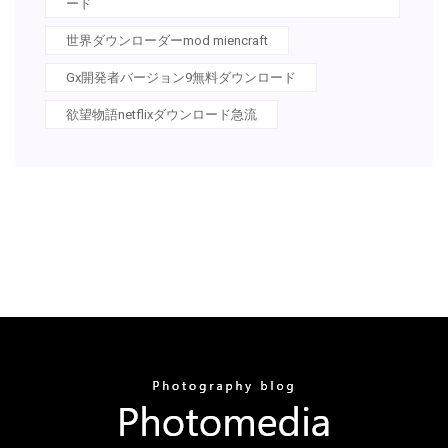
ード
世界ダウンローダーmod miencraft
Gx開発者バージョン9無料ダウンロード
欲望物語netflixダウンロード急流