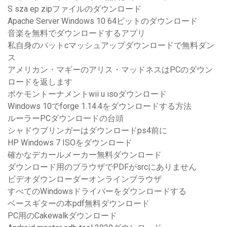
S sza ep zipファイルのダウンロード
Apache Server Windows 10 64ビットのダウンロード
音楽を無料でダウンロードするアプリ
私自身のパットcマッシュアップダウンロードで無料ダン
ス
アメリカン・マギーのアリス・マッドネスはPCのダウン
ロードを返します
ポケモントーナメントwii u isoダウンロード
Windows 10でforge 1.14.4をダウンロードする方法
ルーラーPCダウンロードの台頭
シャドウブリンガーはダウンロードps4前に
HP Windows 7 ISOをダウンロード
確かなデカールメーカー無料ダウンロード
ダウンロード用のブラウザでPDFがsrcにありません
ビデオダウンローダーオンラインブラウザ
すべてのWindowsドライバーをダウンロードする
ベースギターの本pdf無料ダウンロード
PC用のCakewalkダウンロード