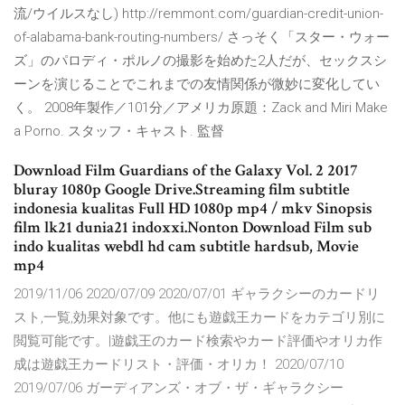
流/ウイルスなし) http://remmont.com/guardian-credit-union-
of-alabama-bank-routing-numbers/ さっそく「スター・ウォー
ズ」のパロディ・ポルノの撮影を始めた2人だが、セックスシ
ーンを演じることでこれまでの友情関係が微妙に変化してい
く。 2008年製作／101分／アメリカ原題：Zack and Miri Make
a Porno. スタッフ・キャスト. 監督
Download Film Guardians of the Galaxy Vol. 2 2017
bluray 1080p Google Drive.Streaming film subtitle
indonesia kualitas Full HD 1080p mp4 / mkv Sinopsis
film lk21 dunia21 indoxxi.Nonton Download Film sub
indo kualitas webdl hd cam subtitle hardsub, Movie
mp4
2019/11/06 2020/07/09 2020/07/01 ギャラクシーのカードリ
スト,一覧,効果対象です。他にも遊戯王カードをカテゴリ別に
閲覧可能です。|遊戯王のカード検索やカード評価やオリカ作
成は遊戯王カードリスト・評価・オリカ！ 2020/07/10
2019/07/06 ガーディアンズ・オブ・ザ・ギャラクシー