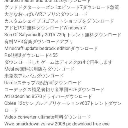
Android master adb tool 2020ダウンロード
グッドドクターシーズン1エピソード7ダウンロード急流
大きなおっぱいVRアプリのダウンロード
カスタムシェイプロゴフォトショップをダウンロード
アドビPDF無料ダウンロードWindows 7
Son Of Satyamurthy 2015 720pトレント無料ダウンロード
有料MP3音楽ダウンロードアプリ
Minecraft update bedrock editionダウンロード
Ps4脱獄ダウンロード4.55
ダウンロードしたゲームはディスクps4で再生します
Mcafee無料試用版をダウンロード
未発表アルバムダウンロード
Usmleステップ2秘密pdfダウンロード
コーデックス補足裏切り者軍団PDFダウンロード
Ati radeon hd 8570ドライバーダウンロード
Obiee 12cサンプルアプリケーションv607トレントダウン
ロード
Video-converter-ultimate無料ダウンロード
Wwe smackdown vs raw 2008 pc download free exe