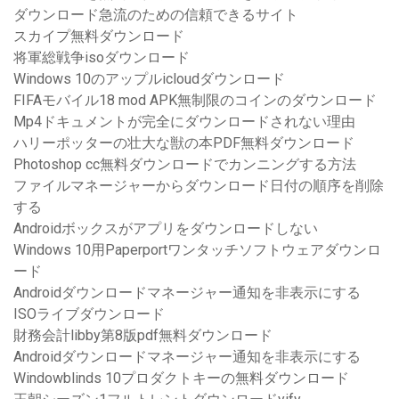
ダウンロード急流のための信頼できるサイト
スカイプ無料ダウンロード
将軍総戦争isoダウンロード
Windows 10のアップルicloudダウンロード
FIFAモバイル18 mod APK無制限のコインのダウンロード
Mp4ドキュメントが完全にダウンロードされない理由
ハリーポッターの壮大な獣の本PDF無料ダウンロード
Photoshop cc無料ダウンロードでカンニングする方法
ファイルマネージャーからダウンロード日付の順序を削除
する
Androidボックスがアプリをダウンロードしない
Windows 10用Paperportワンタッチソフトウェアダウンロ
ード
Androidダウンロードマネージャー通知を非表示にする
ISOライブダウンロード
財務会計libby第8版pdf無料ダウンロード
Androidダウンロードマネージャー通知を非表示にする
Windowblinds 10プロダクトキーの無料ダウンロード