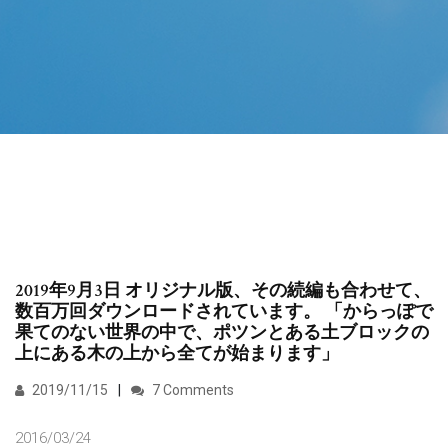
2019年9月3日 オリジナル版、その続編も合わせて、
数百万回ダウンロードされています。 「からっぽで
果てのない世界の中で、ポツンとある土ブロックの
上にある木の上から全てが始まります」
2019/11/15
7 Comments
2016/03/24