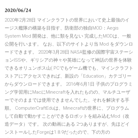
2020/06/24
2020年2月28日 マインクラフトの世界において史上最強のイ
ージス艦隊の構築を目指す、防衛部の独自MOD：Aegis
System Mod 開発は、他に類を見ない 完成したMODは、一般
公開を行います。 なお、以下のサイトより当 Mod をダウンロ
ードできます。 2020年3月28日 NASA監修の国際宇宙ステーシ
ョンISSや、ギリシアの神々や英雄になって神話の世界を体験
できるオリュンポス山( PCでもゲーム機でも、マインクラフト
ストアにアクセスできれば、新設の「Education」カテゴリー
からダウンロードできます。 2016年6月1日 子供のプログラミ
ング学習用にMacにMinecraftを入れたものの、マルチユーザ
ーでそのままでは使用できませんでした。それを解決する手
順。 ComputerCraftEduは、Minecraftの世界に、プログラム
して自動で動かすことができるロボットを組み込むMod（改
造データ）です。 次の動画にある 2つありますが、先ほどイ
ンストールしたForgeは1.8.9だったので、下の方の