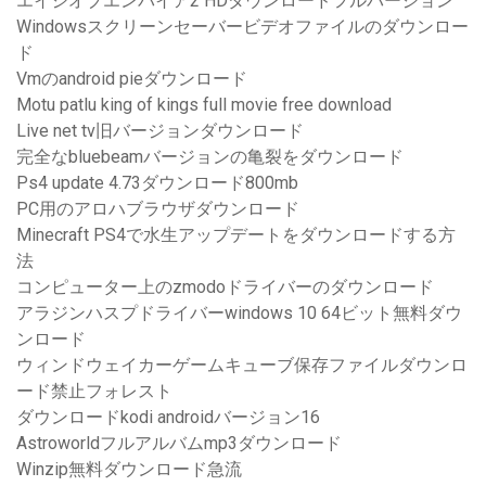
エイジオブエンパイア2 HDダウンロードフルバージョン
Windowsスクリーンセーバービデオファイルのダウンロー
ド
Vmのandroid pieダウンロード
Motu patlu king of kings full movie free download
Live net tv旧バージョンダウンロード
完全なbluebeamバージョンの亀裂をダウンロード
Ps4 update 4.73ダウンロード800mb
PC用のアロハブラウザダウンロード
Minecraft PS4で水生アップデートをダウンロードする方
法
コンピューター上のzmodoドライバーのダウンロード
アラジンハスプドライバーwindows 10 64ビット無料ダウ
ンロード
ウィンドウェイカーゲームキューブ保存ファイルダウンロ
ード禁止フォレスト
ダウンロードkodi androidバージョン16
Astroworldフルアルバムmp3ダウンロード
Winzip無料ダウンロード急流