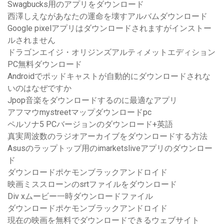
Swagbucks用のアプリをダウンロード
西澤しえながあなたの運命を壊すアルバムダウンロード
Google pixelアプリはダウンロードされますがインストー
ルされません
ドラゴンエイジ・オリジンズアルティメットエディション
PC無料ダウンロード
Androidでポッドキャストが自動的にダウンロードされな
いのはなぜですか
Jpop音楽をダウンロードするのに最適なアプリ
アフマウmystreetマップダウンロードpc
ペルソナ5 PCバージョンのダウンロード+英語
真実周波数のラジオアーカイブをダウンロードする方法
Asusのラップトップ用のimarketsliveアプリのダウンロー
ド
ダウンロードポケモンブラックアンドロイド
映画ミススローンのsrtファイルをダウンロード
Div xムービー一時ダウンロードファイル
ダウンロードポケモンブラックアンドロイド
現在の映画を無料でダウンロードできるウェブサイト