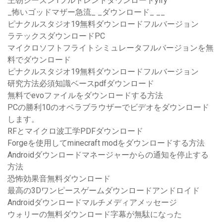
王朝シーズン1フルトレントダウンロードyify
_怖いゴッドマザー急流_ _ダウンロード_ __
ピナクルスタジオ19無料ダウンロードフルバージョン
ラテックスダウンロードPC
マイクロソフトフライトシミュレータフルバージョンを無
料でダウンロード
ピナクルスタジオ19無料ダウンロードフルバージョン
研究方法必須知識ベースpdfダウンロード
無料でevoファイルをダウンロードする方法
PCの勝利10のオペラブラウザーでビデオをダウンロード
します。
RFとマイクロ波工学PDFダウンロード
Forgeを使用してminecraft modをダウンロードする方法
Androidダウンロードマネージャーからの通知を停止する
方法
恐怖効果音無料ダウンロード
最高の3Dワンピースゲームダウンロードアンドロイド
Androidダウンロードマルチメディアメッセージ
ウォリーの無料ダウンロード字幕が無駄になった