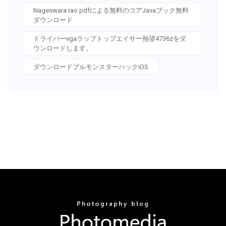
Nageswara rao pdfによる無料のコアJavaブック無料
ダウンロード
ドライバーvgaラップトップエイサー熱望4736zをダ
ウンロードします。
ダウンロードブルモンスターハックiOS