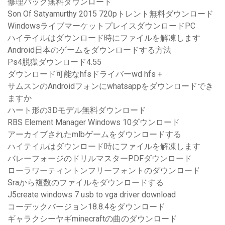
修理パック無料ダウンロード
Son Of Satyamurthy 2015 720pトレント無料ダウンロード
WindowsライブマーケットプレイスダウンロードPC
ハイテイルはダウンロード時にファイルを解凍します
Android日本のゲームをダウンロードする方法
Ps4脱獄ダウンロード4.55
ダウンロード可能なhfsドライバーwd hfs +
サムスンのAndroidフォンにwhatsappをダウンロードでき
ますか
ハート形の3Dモデル無料ダウンロード
RBS Element Manager Windows 10ダウンロード
アーカイブされたmlbゲームをダウンロードする
ハイテイルはダウンロード時にファイルを解凍します
バレーフォージのドリルマスターPDFダウンロード
ローラワーティントンフリーフォントのダウンロード
Sraから複数のファイルをダウンロードする
J5create windows 7 usb to vga driver download
コーデックバージョン18.8.4をダウンロード
ギャラクシーヤギminecraftの曲のダウンロード