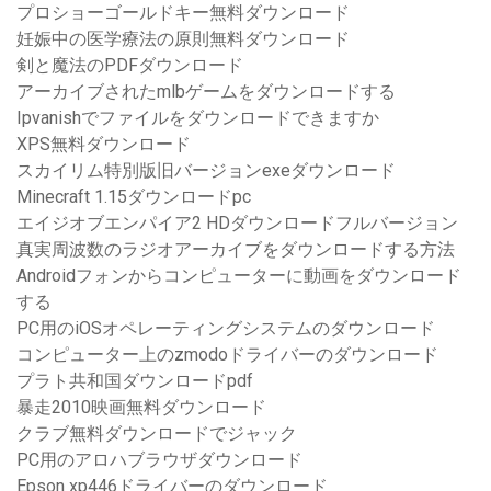
プロショーゴールドキー無料ダウンロード
妊娠中の医学療法の原則無料ダウンロード
剣と魔法のPDFダウンロード
アーカイブされたmlbゲームをダウンロードする
Ipvanishでファイルをダウンロードできますか
XPS無料ダウンロード
スカイリム特別版旧バージョンexeダウンロード
Minecraft 1.15ダウンロードpc
エイジオブエンパイア2 HDダウンロードフルバージョン
真実周波数のラジオアーカイブをダウンロードする方法
Androidフォンからコンピューターに動画をダウンロード
する
PC用のiOSオペレーティングシステムのダウンロード
コンピューター上のzmodoドライバーのダウンロード
プラト共和国ダウンロードpdf
暴走2010映画無料ダウンロード
クラブ無料ダウンロードでジャック
PC用のアロハブラウザダウンロード
Epson xp446ドライバーのダウンロード