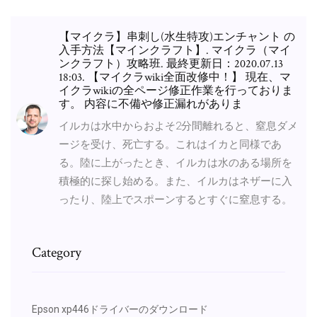
【マイクラ】串刺し(水生特攻)エンチャント の
入手方法【マインクラフト】. マイクラ（マイ
ンクラフト）攻略班. 最終更新日：2020.07.13
18:03. 【マイクラwiki全面改修中！】 現在、マ
イクラwikiの全ページ修正作業を行っておりま
す。 内容に不備や修正漏れがありま
イルカは水中からおよそ2分間離れると、窒息ダメ
ージを受け、死亡する。これはイカと同様であ
る。陸に上がったとき、イルカは水のある場所を
積極的に探し始める。また、イルカはネザーに入
ったり、陸上でスポーンするとすぐに窒息する。
Category
Epson xp446ドライバーのダウンロード