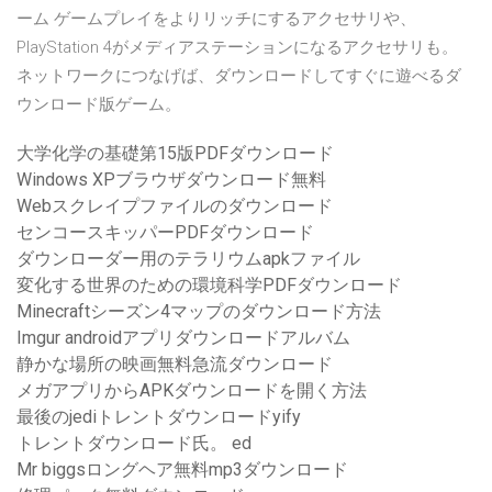
ーム ゲームプレイをよりリッチにするアクセサリや、
PlayStation 4がメディアステーションになるアクセサリも。
ネットワークにつなげば、ダウンロードしてすぐに遊べるダ
ウンロード版ゲーム。
大学化学の基礎第15版PDFダウンロード
Windows XPブラウザダウンロード無料
Webスクレイプファイルのダウンロード
センコースキッパーPDFダウンロード
ダウンローダー用のテラリウムapkファイル
変化する世界のための環境科学PDFダウンロード
Minecraftシーズン4マップのダウンロード方法
Imgur androidアプリダウンロードアルバム
静かな場所の映画無料急流ダウンロード
メガアプリからAPKダウンロードを開く方法
最後のjediトレントダウンロードyify
トレントダウンロード氏。 ed
Mr biggsロングヘア無料mp3ダウンロード