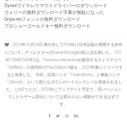
Dynexワイヤレスマウスドライバーのダウンロード
ウォリーの無料ダウンロード字幕が無駄になった
Oriya mnフォントの無料ダウンロード
プロショーゴールドキー無料ダウンロード
2019年10月24日 満を持してPS4向け日本語版が展開する本作
について，ディレクターのDaniel Moregård氏に話を聞いた。 137.
83. DMM GAMESは，Paradox Interactiveが販売するストラテジー
「Stellaris」の国内向けPlayStation 4版を，2020年春にリリースす
ると発表した。 今回，拡張パック「Federations」と種族パック
「Lithoids」という新たなダウンロードコンテンツが発表されまし
た。この2つ ただ，2020年にアップデート予定で，同バージョン
でしたらゲーム部分については変わらない体験ができるはずで
す。