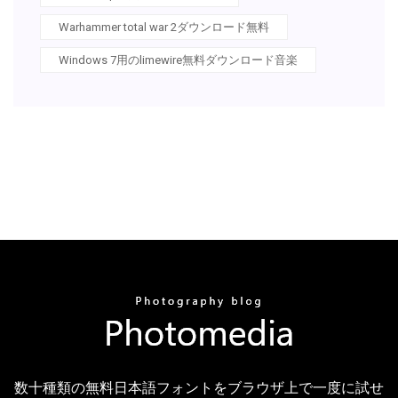
Warhammer total war 2ダウンロード無料
Windows 7用のlimewire無料ダウンロード音楽
数十種類の無料日本語フォントをブラウザ上で一度に試せ