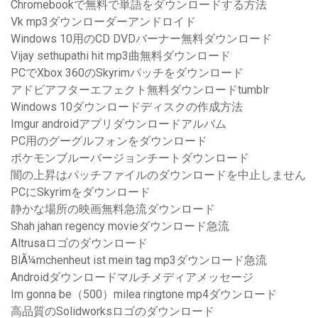
Chromebookで無料で単語をダウンロードする方法
Vk mp3ダウンローダーアンドロイド
Windows 10用のCD DVDバーナー無料ダウンロード
Vijay sethupathi hit mp3曲無料ダウンロード
PCでXbox 360のSkyrimパッチをダウンロード
アドビアフターエフェクト無料ダウンロードtumblr
Windows 10ダウンロードディスクの作成方法
Imgur androidアプリダウンロードアルバム
PC用のグーグルフォンをダウンロード
ポケモンブルーバージョンチートダウンロード
闇の上昇はパッチファイルのダウンロードを中止しません
PCにSkyrimをダウンロード
静かな場所の映画無料急流ダウンロード
Shah jahan regency movieダウンロード急流
Altrusaロゴのダウンロード
BlÃ¼mchenheut ist mein tag mp3ダウンロード急流
Androidダウンロードマルチメディアメッセージ
Im gonna be（500）milea ringtone mp4ダウンロード
高品質のSolidworksロゴのダウンロード