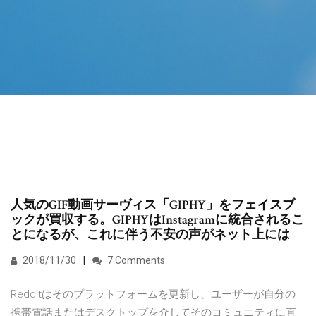
人気のGIF動画サーヴィス「GIPHY」をフェイスブ
ックが買収する。GIPHYはInstagramに統合されるこ
とになるが、これに伴う不安の声がネット上には
2018/11/30
7 Comments
Redditはそのプラットフォームを更新し、ユーザーが自分の
携帯電話またはデスクトップを介してそのコミュニティに直