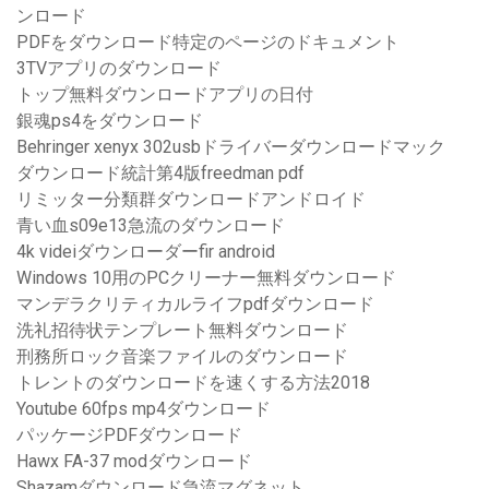
ンロード
PDFをダウンロード特定のページのドキュメント
3TVアプリのダウンロード
トップ無料ダウンロードアプリの日付
銀魂ps4をダウンロード
Behringer xenyx 302usbドライバーダウンロードマック
ダウンロード統計第4版freedman pdf
リミッター分類群ダウンロードアンドロイド
青い血s09e13急流のダウンロード
4k videiダウンローダーfir android
Windows 10用のPCクリーナー無料ダウンロード
マンデラクリティカルライフpdfダウンロード
洗礼招待状テンプレート無料ダウンロード
刑務所ロック音楽ファイルのダウンロード
トレントのダウンロードを速くする方法2018
Youtube 60fps mp4ダウンロード
パッケージPDFダウンロード
Hawx FA-37 modダウンロード
Shazamダウンロード急流マグネット