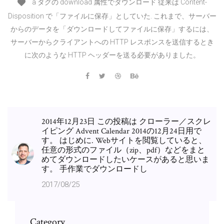
a タグの download 属性でダウンロード 従来は Content-
Disposition で「ファイルに保存」としていた. これまで、サーバー
からのデータを「ダウンロードしてファイルに保存」するには、
サーバーからクライアントへの HTTP レスポンスを送信するとき
に次のような HTTP ヘッダーを送る必要がありました。
2014年12月23日 この投稿は クローラー／スクレ
イピング Advent Calendar 2014の12月24日用で
す。 はじめに. Webサイトを閲覧していると、
任意の形式のファイル（zip、pdf）などをまと
めてダウンロードしたいケースがあると思いま
す。 手作業でダウンロードし
2017/08/25
Category