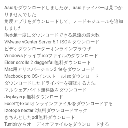
Asioをダウンロードしましたが、asioドライバーは見つか
りませんでした
角度アプリをダウンロードして、ノードモジュールを追加
しました
Reddit一度にダウンロードできる急流の最大数
VMware vCenter Server 5.1 ISOをダウンロード
ビデオダウンローダーオンラインブラウザ
Windowsドライブ.icoファイルのダウンロード
Elder scrolls 2 daggerfall無料ダウンロード
Mac用アリスバージョン2.4eをダウンロード
Macbook pro OSインストールisoダウンロード
ダウンロードしたドライバーを確認する方法
マルウェアバイト無料版をダウンロード
Jwplayer.js無料ダウンロード
ExcelでExcelオンラインファイルをダウンロードする
Izotope nectar 2無料ダウンロードマック
きちんとしたpdf無料ダウンロード
Tumblrからオーディオファイルをダウンロードする