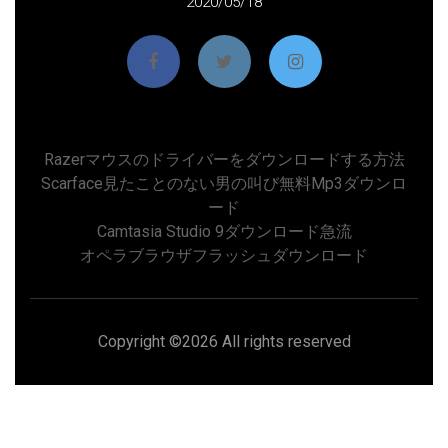
2020/05/18
Razerマウスのドライバーをダウンロードする方法
Scarface見たことのない男の叫び無料mp3ダウンロ
ード
Camtasia Studio 9ダウンロード急流
オペラブラウザフラッシュダウンロード
Copyright ©
2026 All rights reserved