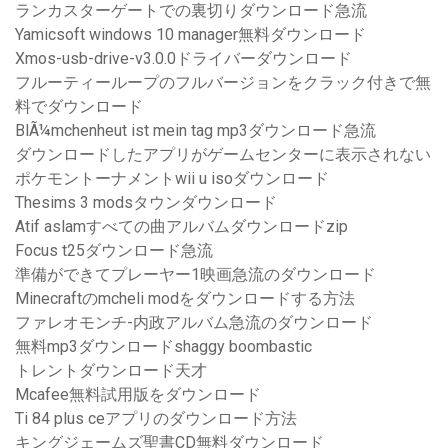
ランカスターゲートでの裏切りダウンロード急流
Yamicsoft windows 10 manager無料ダウンロード
Xmos-usb-drive-v3.0.0ドライバーダウンロード
フルーティーループのフルバージョンをクラック付きで無
料でダウンロード
BlÃ¼mchenheut ist mein tag mp3ダウンロード急流
ダウンロードしたアプリがゲームセンターに表示されない
ポケモントーナメントwii u isoダウンロード
Thesims 3 modsタウンダウンロード
Atif aslamすべての曲アルバムダウンロードzip
Focus t25ダウンロード急流
準備ができてプレーヤー1映画急流のダウンロード
Minecraftのmcheli modをダウンロードする方法
ファレオモンチ-内政アルバム急流のダウンロード
無料mp3ダウンロードshaggy boombastic
トレントダウンロード天才
Mcafee無料試用版をダウンロード
Ti 84 plus ceアプリのダウンロード方法
キングジェームズ聖書CD無料ダウンロード