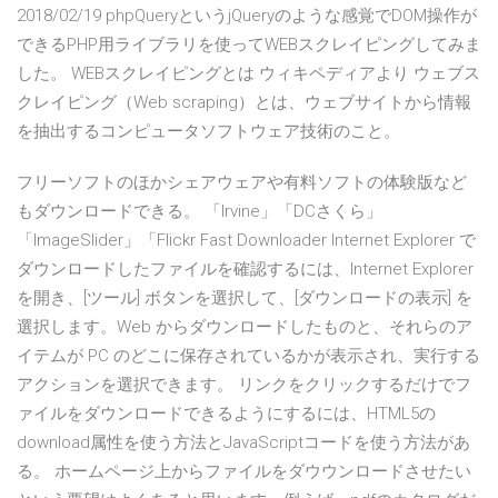
2018/02/19 phpQueryというjQueryのような感覚でDOM操作が
できるPHP用ライブラリを使ってWEBスクレイピングしてみま
した。 WEBスクレイピングとは ウィキペディアより ウェブス
クレイピング（Web scraping）とは、ウェブサイトから情報
を抽出するコンピュータソフトウェア技術のこと。
フリーソフトのほかシェアウェアや有料ソフトの体験版など
もダウンロードできる。 「Irvine」「DCさくら」
「ImageSlider」「Flickr Fast Downloader Internet Explorer で
ダウンロードしたファイルを確認するには、Internet Explorer
を開き、[ツール] ボタンを選択して、[ダウンロードの表示] を
選択します。Web からダウンロードしたものと、それらのア
イテムが PC のどこに保存されているかが表示され、実行する
アクションを選択できます。 リンクをクリックするだけでフ
ァイルをダウンロードできるようにするには、HTML5の
download属性を使う方法とJavaScriptコードを使う方法があ
る。 ホームページ上からファイルをダウウンロードさせたい