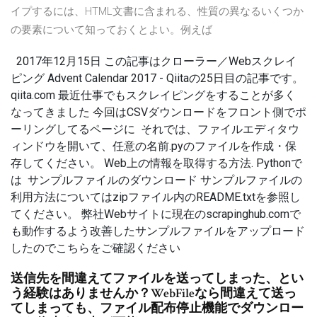
イプするには、HTML文書に含まれる、性質の異なるいくつか
の要素について知っておくとよい。例えば
2017年12月15日 この記事はクローラー／Webスクレイ
ピング Advent Calendar 2017 - Qiitaの25日目の記事です。
qiita.com 最近仕事でもスクレイピングをすることが多く
なってきました 今回はCSVダウンロードをフロント側でポ
ーリングしてるページに それでは、ファイルエディタウ
ィンドウを開いて、任意の名前.pyのファイルを作成・保
存してください。 Web上の情報を取得する方法. Pythonで
は サンプルファイルのダウンロード サンプルファイルの
利用方法についてはzipファイル内のREADME.txtを参照し
てください。 弊社Webサイトに現在のscrapinghub.comで
も動作するよう改善したサンプルファイルをアップロード
したのでこちらをご確認ください
送信先を間違えてファイルを送ってしまった、とい
う経験はありませんか？WebFileなら間違えて送っ
てしまっても、ファイル配布停止機能でダウンロー