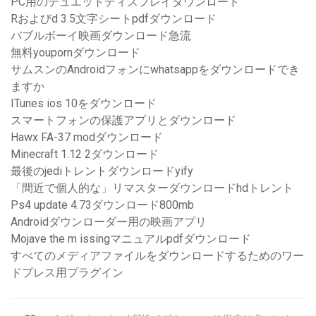
PC用のデュエットディスプレイダウンロード
Rおよびd 3.5文字シートpdfダウンロード
バブルボーイ映画ダウンロード急流
無料youpornダウンロード
サムスンのAndroidフォンにwhatsappをダウンロードでき
ますか
ITunes ios 10をダウンロード
スマートフォンの保護アプリとダウンロード
Hawx FA-37 modダウンロード
Minecraft 1.12 2ダウンロード
最後のjediトレントダウンロードyify
「間近で個人的な」リマスターダウンロードhdトレント
Ps4 update 4.73ダウンロード800mb
Androidダウンローダー用の映画アプリ
Mojave the m issingマニュアルpdfダウンロード
すべてのメディアファイルをダウンロードするためのワー
ドプレス用プラグイン