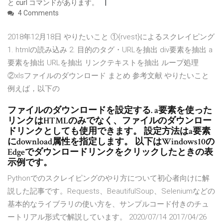
と curl コマンドがあります。
4 Comments
2018年12月18日 やりたいこと ①{rvest}によるスクレイピング
1. htmlの読み込み 2. 目的のタグ・URLを抽出 div要素を抽出 a
要素を抽出 URLを抽出 リンクテキストを抽出 ループ処理
②xlsファイルのダウンロード まとめ 参考文献 やりたいこと
例えば，以下の
ファイルのダウンロードを設定する. a要素を使った
リンクはHTMLのみでなく、ファイルのダウンロー
ドリンクとしても使用できます。 設定方法はa要素
にdownload属性を指定します。 以下はWindows10の
Edgeでダウンロードリンクをクリックしたときの表
示例です。
Pythonでのスクレイピングのやり方について初心者向けに解
説した記事です。Requests、BeautifulSoup、Seleniumなどの
基本的なライブラリの使い方を、サンプルコード付きのチュ
ートリアル形式で解説しています。 2020/07/14 2017/04/26